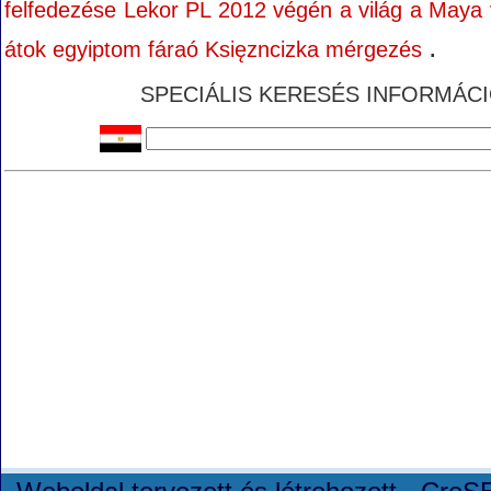
felfedezése Lekor PL 2012 végén a világ a Maya
.
átok egyiptom fáraó Księzncizka mérgezés
SPECIÁLIS KERESÉS INFORMÁCIÓK 