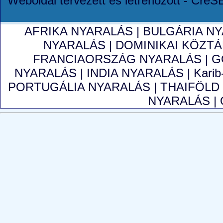
Weboldal tervezett és létrehozott - Cre
AFRIKA NYARALÁS
|
BULGÁRIA N
NYARALÁS
|
DOMINIKAI KÖZT
FRANCIAORSZÁG NYARALÁS
|
G
NYARALÁS
|
INDIA NYARALÁS
|
Karib
PORTUGÁLIA NYARALÁS
|
THAIFÖLD
NYARALÁS
|