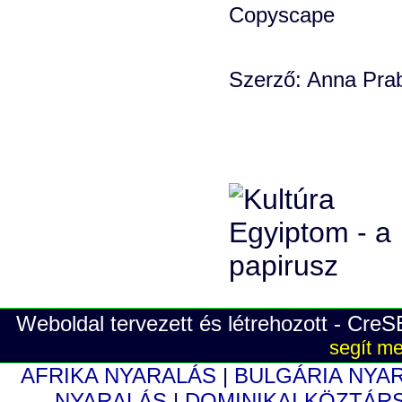
Szerző: Anna Prab
Weboldal tervezett és létrehozott - Cre
segít me
AFRIKA NYARALÁS
|
BULGÁRIA NYA
NYARALÁS
|
DOMINIKAI KÖZTÁR