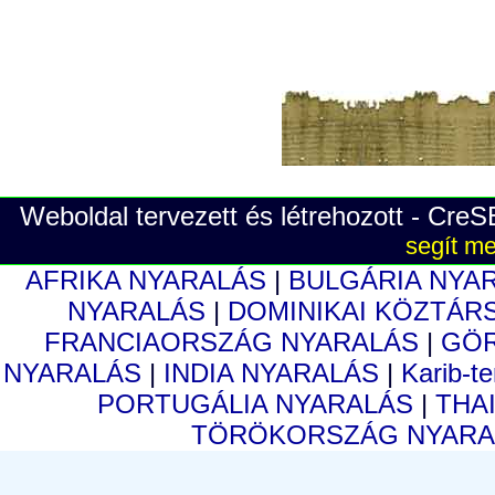
Weboldal tervezett és létrehozott - Cre
segít me
AFRIKA NYARALÁS
|
BULGÁRIA NYA
NYARALÁS
|
DOMINIKAI KÖZTÁR
FRANCIAORSZÁG NYARALÁS
|
GÖ
NYARALÁS
|
INDIA NYARALÁS
|
Karib-t
PORTUGÁLIA NYARALÁS
|
THA
TÖRÖKORSZÁG NYAR