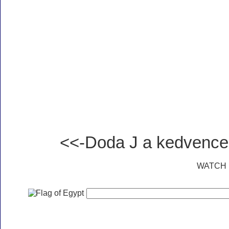
<<-Doda J a kedvenc
WATCH