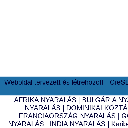
Weboldal tervezett és létrehozott - Cre
AFRIKA NYARALÁS
|
BULGÁRIA N
NYARALÁS
|
DOMINIKAI KÖZT
FRANCIAORSZÁG NYARALÁS
|
G
NYARALÁS
|
INDIA NYARALÁS
|
Karib