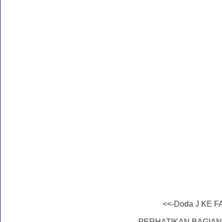
<<-Doda J KE 
PERHATIKAN BAGIA