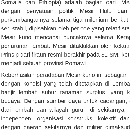
Somalia dan Ethiopia) adalah bagian dari. M
dengan penyatuan politik Mesir Hulu dan
perkembangannya selama tiga milenium berikut
seri stabil, dipisahkan oleh periode yang relatif s
Mesir kuno mencapai puncaknya selama Keraja
penurunan lambat. Mesir ditaklukkan oleh kekuata
Prinsip dari firaun resmi berakhir pada 31 SM, k
menjadi sebuah provinsi Romawi.
Keberhasilan peradaban Mesir kuno ini sebagia
dengan kondisi yang telah ditetapkan di Lembah 
banjir lembah subur tanaman surplus, yang 
budaya. Dengan sumber daya untuk cadangan, eks
dari lembah dan wilayah gurun di sekitarnya,
independen, organisasi konstruksi kolektif d
dengan daerah sekitarnya dan militer dimaks