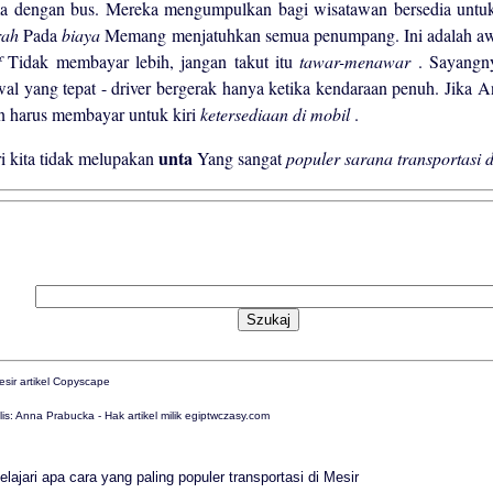
a dengan bus. Mereka mengumpulkan bagi wisatawan bersedia untuk 
rah
Pada
biaya
Memang menjatuhkan semua penumpang. Ini adalah awal
if
Tidak membayar lebih, jangan takut itu
tawar-menawar
. Sayangny
wal yang tepat - driver bergerak hanya ketika kendaraan penuh. Jika 
n harus membayar untuk kiri
ketersediaan di mobil
.
unta
i kita tidak melupakan
Yang sangat
populer sarana transportasi 
is: Anna Prabucka - Hak artikel milik egiptwczasy.com