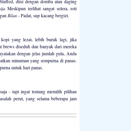
 Stuffed, diisi dengan domba atau daging
hija
Meskipun terlihat sangat selera, roti
ngan
Iklan
- Padat, sup kacang bergizi.
opi yang lezat, lebih buruk lagi, jika
t brews diseduh dan banyak dari mereka
yatakan dengan jelas jumlah gula, Anda
patkan minuman yang sempurna di panas.
purna untuk hari panas.
a - tapi ingat tentang memilih pilihan
asalah perut, yang selama beberapa jam