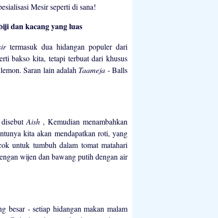
sialisasi Mesir seperti di sana!
iji dan kacang yang luas
sir
termasuk dua hidangan populer dari
erti bakso kita, tetapi terbuat dari khusus
 lemon. Saran lain adalah
Taameja
- Balls
i disebut
Aish
, Kemudian menambahkan
ntunya kita akan mendapatkan roti, yang
ocok untuk tumbuh dalam tomat matahari
dengan wijen dan bawang putih dengan air
g besar - setiap hidangan makan malam