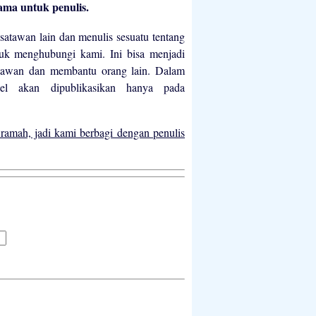
ma untuk penulis.
atawan lain dan menulis sesuatu tentang
uk menghubungi kami. Ini bisa menjadi
tawan dan membantu orang lain. Dalam
kel akan dipublikasikan hanya pada
 ramah, jadi kami berbagi dengan penulis