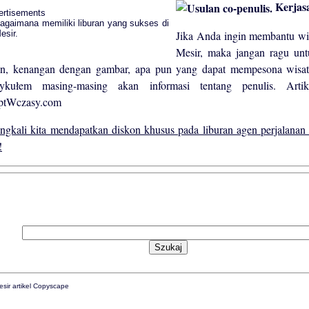
Kerjasa
ertisements
Jika Anda ingin membantu wis
Mesir, maka jangan ragu unt
an, kenangan dengan gambar, apa pun yang dapat mempesona wisa
tykułem masing-masing akan informasi tentang penulis. Arti
ptWczasy.com
ingkali kita mendapatkan diskon khusus pada liburan agen perjalanan
!