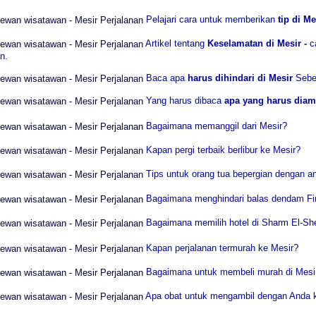
Pelajari cara untuk memberikan
tip di M
Artikel tentang
Keselamatan di Mesir -
c
n.
Baca apa
harus dihindari di Mesir
Sebe
Yang harus dibaca
apa yang harus diamb
Bagaimana memanggil dari Mesir?
Kapan pergi terbaik berlibur ke Mesir?
Tips untuk orang tua bepergian dengan a
Bagaimana menghindari balas dendam Fir
Bagaimana memilih hotel di Sharm El-Sh
Kapan perjalanan termurah ke Mesir?
Bagaimana untuk membeli murah di Mesir
Apa obat untuk mengambil dengan Anda 