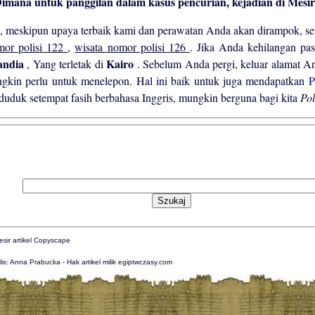
a, meskipun upaya terbaik kami dan perawatan Anda akan dirampok, s
or polisi 122
,
wisata nomor polisi 126
. Jika Anda kehilangan pas
andia
Kairo
, Yang terletak di
. Sebelum Anda pergi, keluar alamat 
gkin perlu untuk menelepon. Hal ini baik untuk juga mendapatkan
P
duduk setempat fasih berbahasa Inggris, mungkin berguna bagi kita
Pol
is: Anna Prabucka - Hak artikel milik egiptwczasy.com