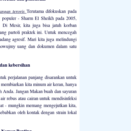
angan teroris
Terutama difokuskan pada
sor populer - Sharm El Sheikh pada 2005,
Di Mesir, kita juga bisa jatuh korban
ang partoli praktek ini. Untuk mencegah
dang agresif. Mari kita juga melindungi
howujmy uang dan dokumen dalam satu
an kebersihan
tuk perjalanan panjang disarankan untuk
h membiarkan kita minum air keran, hanya
buh Anda. Jangan Makan buah dan sayuran
air rebus atau cairan untuk mendisinfeksi
bat - mungkin memang mengejutkan kita,
sebabkan oleh kontak dengan strain lokal
Nomor Penting