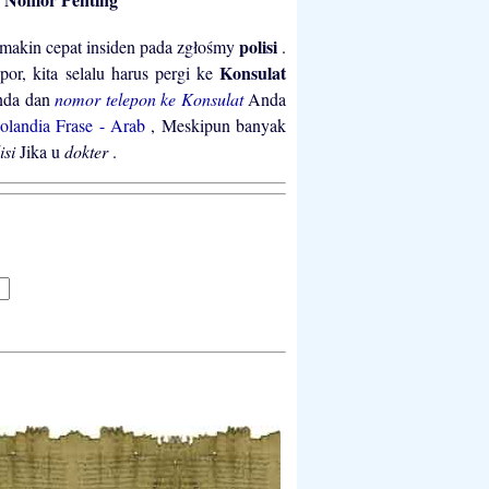
polisi
emakin cepat insiden pada zgłośmy
.
Konsulat
por, kita selalu harus pergi ke
Anda dan
nomor telepon ke Konsulat
Anda
olandia Frase - Arab
, Meskipun banyak
isi
Jika u
dokter
.