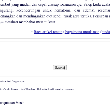
 lembut yang mudah dan cepat diserap rozsmarowuje. Salep kuda adala
ngurangi kecenderungan untuk hematoma, dan edema), rosemar
enangkan dan mendinginkan otot sendi, rusak atau terluka. Persiapan 
gin
matahari membakar melalui kulit.
::
Baca artikel tentang bagaimana untuk menghindar
is: Agata Krawiec dari Wroclaw - Hak artikel milik egiptwczasy.com