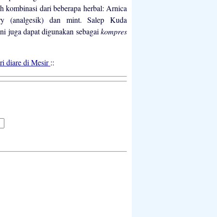
h kombinasi dari beberapa herbal: Arnica
y (analgesik) dan mint. Salep Kuda
ini juga dapat digunakan sebagai
kompres
i diare di Mesir
::