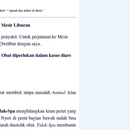
Mesir
""
apotek dan dokter di Mesir
"
 Mesir Liburan
penyakit. Untuk perjalanan ke Mesir
l
berlibur dengan saya.
Obat diperlukan dalam kasus diare
dapat membeli tanpa masalah
Antinal
Atau
dak-Spa
menghilangkan kram perut yang
 Nyeri di perut bagian bawah sudah bisa
arah diastolik obat.
Tidak-Spa
membantu