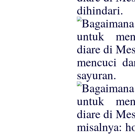
dihindari.
mencuci da
sayuran.
misalnya: h