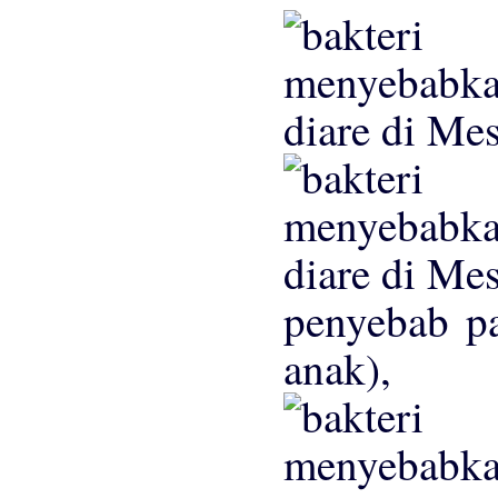
penyebab pa
anak),