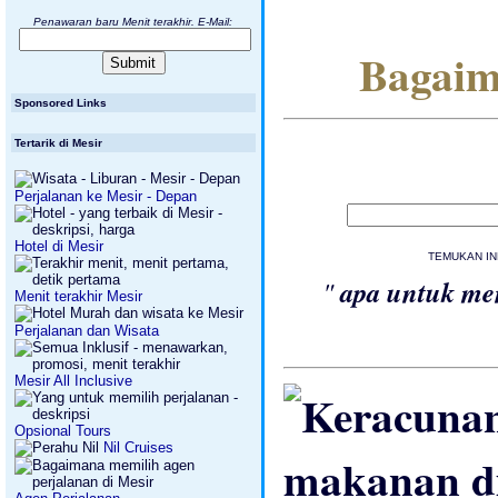
Penawaran baru Menit terakhir. E-Mail:
Bagaim
Sponsored Links
Tertarik di Mesir
Perjalanan ke Mesir - Depan
Hotel di Mesir
TEMUKAN INF
"
apa untuk me
Menit terakhir Mesir
Perjalanan dan Wisata
Mesir All Inclusive
Opsional Tours
Nil Cruises