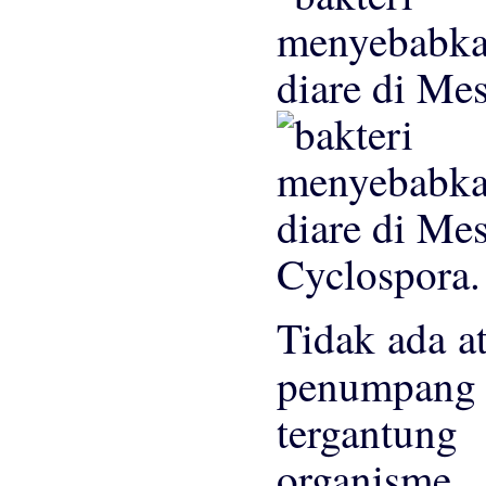
Cyclospora.
Tidak ada at
penumpan
tergantung 
organisme