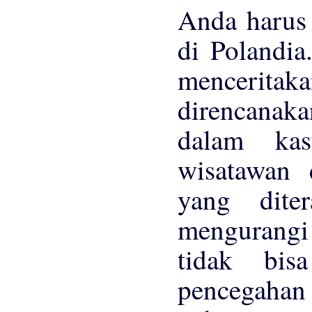
Anda harus
di Polandia
menceritak
direncanak
dalam kas
wisatawan d
yang dite
mengurangi 
tidak bis
pencegahan