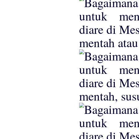
mentah atau
mentah, sus