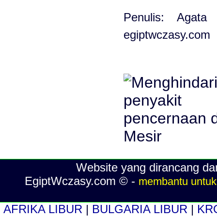
Penulis: Agata
egiptwczasy.com
Website yang dirancang dan
EgiptWczasy.com © -
membantu untuk 
AFRIKA LIBUR
|
BULGARIA LIBUR
|
KR