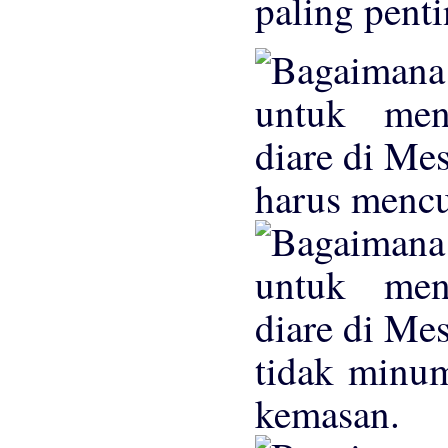
paling penti
harus mencu
tidak minum
kemasan.