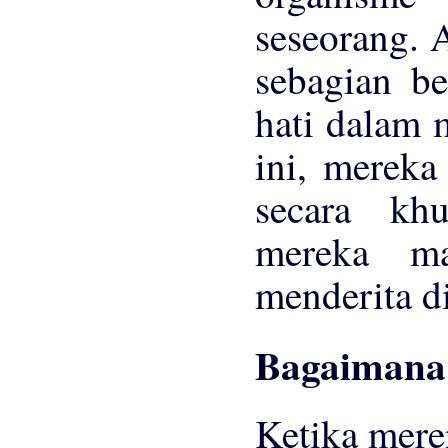
seseorang. 
sebagian be
hati dalam 
ini, mereka
secara kh
mereka m
menderita di
Bagaimana 
Ketika mere