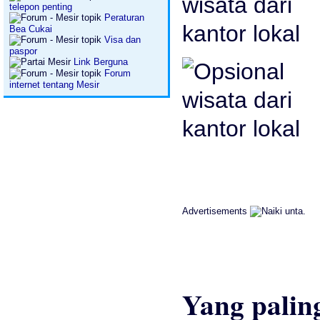
telepon penting
Peraturan
Bea Cukai
Visa dan
paspor
Link Berguna
Forum
internet tentang Mesir
Advertisements
Yang palin