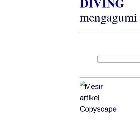
DIVIN
mengagumi 