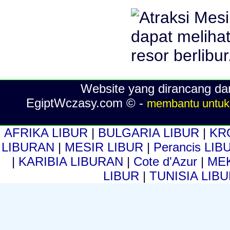
Website yang dirancang dan
EgiptWczasy.com © -
membantu untuk 
AFRIKA LIBUR
|
BULGARIA LIBUR
|
KR
LIBURAN
|
MESIR LIBUR
|
Perancis LI
|
KARIBIA LIBURAN
|
Cote d'Azur
|
MEK
LIBUR
|
TUNISIA LIB