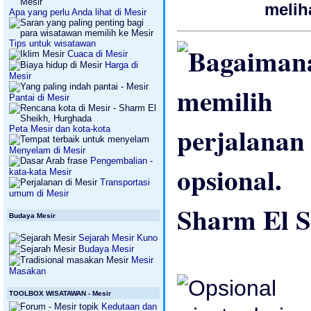
melih
Apa yang perlu Anda lihat di Mesir
Tips untuk wisatawan
Cuaca di Mesir
Harga di
Mesir
Pantai di Mesir
Peta Mesir dan kota-kota
Menyelam di Mesir
Pengembalian -
kata-kata Mesir
Transportasi
umum di Mesir
Sharm El S
Budaya Mesir
Sejarah Mesir Kuno
Budaya Mesir
Mesir
Masakan
TOOLBOX WISATAWAN - Mesir
Kedutaan dan