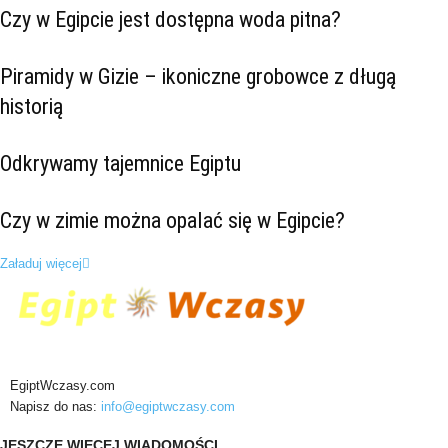
Czy w Egipcie jest dostępna woda pitna?
Piramidy w Gizie – ikoniczne grobowce z długą
historią
Odkrywamy tajemnice Egiptu
Czy w zimie można opalać się w Egipcie?
Załaduj więcej
EgiptWczasy.com
Napisz do nas:
info@egiptwczasy.com
JESZCZE WIĘCEJ WIADOMOŚCI