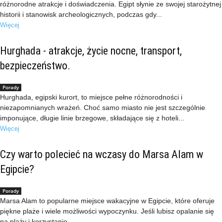
różnorodne atrakcje i doświadczenia. Egipt słynie ze swojej starożytnej
historii i stanowisk archeologicznych, podczas gdy...
Więcej
Hurghada - atrakcje, życie nocne, transport,
bezpieczeństwo.
Porady
Hurghada, egipski kurort, to miejsce pełne różnorodności i
niezapomnianych wrażeń. Choć samo miasto nie jest szczególnie
imponujące, długie linie brzegowe, składające się z hoteli...
Więcej
Czy warto polecieć na wczasy do Marsa Alam w
Egipcie?
Porady
Marsa Alam to popularne miejsce wakacyjne w Egipcie, które oferuje
piękne plaże i wiele możliwości wypoczynku. Jeśli lubisz opalanie się
na plaży i korzystanie...