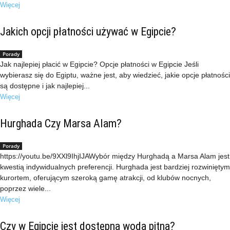
Więcej
Jakich opcji płatności używać w Egipcie?
Porady
Jak najlepiej płacić w Egipcie? Opcje płatności w Egipcie Jeśli
wybierasz się do Egiptu, ważne jest, aby wiedzieć, jakie opcje płatności
są dostępne i jak najlepiej...
Więcej
Hurghada Czy Marsa Alam?
Porady
https://youtu.be/9XXl9IhjIJAWybór między Hurghadą a Marsa Alam jest
kwestią indywidualnych preferencji. Hurghada jest bardziej rozwiniętym
kurortem, oferującym szeroką gamę atrakcji, od klubów nocnych,
poprzez wiele...
Więcej
Czy w Egipcie jest dostępna woda pitna?