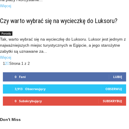
Więcej
Czy warto wybrać się na wycieczkę do Luksoru?
Porady
Tak, warto wybrać się na wycieczkę do Luksoru. Luksor jest jednym z
najważniejszych miejsc turystycznych w Egipcie, a jego starożytne
zabytki są uznawane za...
Więcej
1
2
Strona 1 z 2
0
Fani
LUBIĘ
3,913
Obserwujący
OBSERWUJ
0
Subskrybujący
SUBSKRYBUJ
Don't Miss