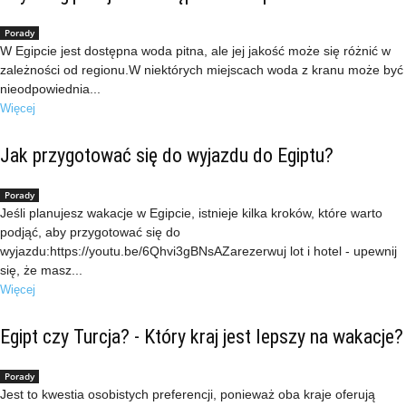
Porady
W Egipcie jest dostępna woda pitna, ale jej jakość może się różnić w
zależności od regionu.W niektórych miejscach woda z kranu może być
nieodpowiednia...
Więcej
Jak przygotować się do wyjazdu do Egiptu?
Porady
Jeśli planujesz wakacje w Egipcie, istnieje kilka kroków, które warto
podjąć, aby przygotować się do
wyjazdu:https://youtu.be/6Qhvi3gBNsAZarezerwuj lot i hotel - upewnij
się, że masz...
Więcej
Egipt czy Turcja? - Który kraj jest lepszy na wakacje?
Porady
Jest to kwestia osobistych preferencji, ponieważ oba kraje oferują