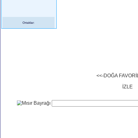
Ortaklar:
<<-DOĞA FAVORİ
İZLE