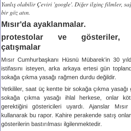
Yanlış olabilir Çeviri 'google'. Diğer ilginç filmler, sa
bir göz atın.
Mısır'da ayaklanmalar.
protestolar ve gösteriler, 
çatışmalar
Mısır Cumhurbaşkanı Hüsnü Mübarek'in 30 yıldı
istifasını isteyen, arka arkaya ertesi gün topla
sokağa çıkma yasağı rağmen durdu değildir.
Yetkililer, saat üç kentte bir sokağa çıkma yasağı g
sokağa çıkma yasağı ihlal herkese, onlar kö
gerektiğini göstericileri uyardı. Ajanslar Mısı
kullanarak bu rapor. Kahire perakende satış onla
gösterilerin bastırılması ilgilenmektedir.