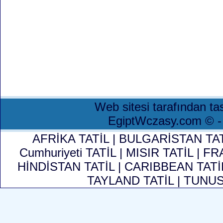
Web sitesi tarafından ta
EgiptWczasy.com © 
AFRİKA TATİL
|
BULGARİSTAN TA
Cumhuriyeti TATİL
|
MISIR TATİL
|
FR
HİNDİSTAN TATİL
|
CARIBBEAN TAT
TAYLAND TATİL
|
TUNUS