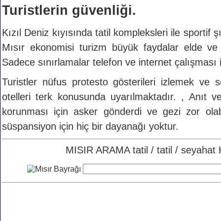
Turistlerin güvenliği.
Kızıl Deniz kıyısında tatil kompleksleri ile sportif ş
Mısır ekonomisi turizm büyük faydalar elde ve 
Sadece sınırlamalar telefon ve internet çalışması iç
Turistler nüfus protesto gösterileri izlemek ve 
otelleri terk konusunda uyarılmaktadır. , Anıt v
korunması için asker gönderdi ve gezi zor olab
süspansiyon için hiç bir dayanağı yoktur.
MISIR ARAMA tatil / tatil / seya