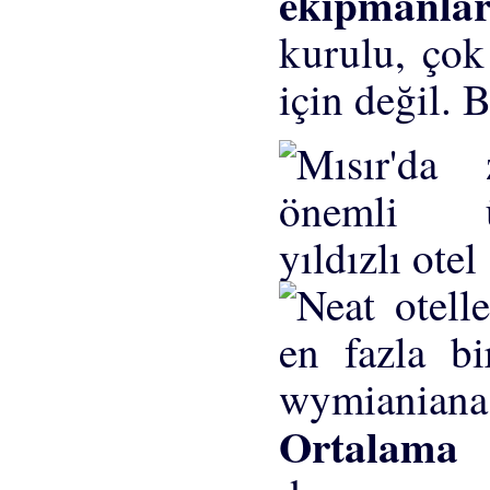
ekipmanla
kurulu, çok 
için değil. 
Ortalama