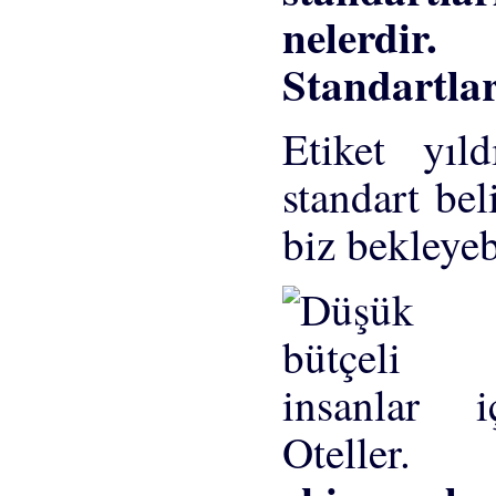
Standartla
Etiket yıld
standart bel
biz bekleyeb