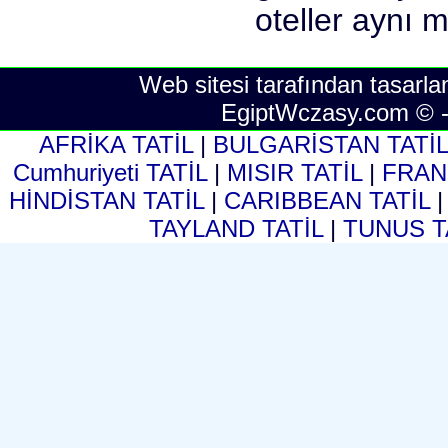
Web sitesi tarafından tasarla
EgiptWczasy.com © 
AFRİKA TATİL
|
BULGARİSTAN TATİ
Cumhuriyeti TATİL
|
MISIR TATİL
|
FRAN
HİNDİSTAN TATİL
|
CARIBBEAN TATİL
TAYLAND TATİL
|
TUNUS T