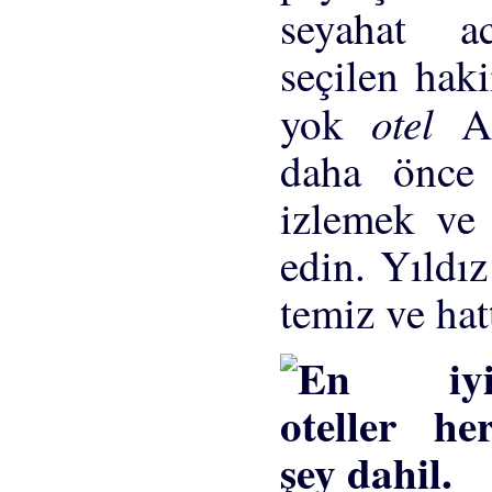
seyahat ac
seçilen hak
otel
yok
A
daha önce
izlemek ve 
edin. Yıldız
temiz ve hat