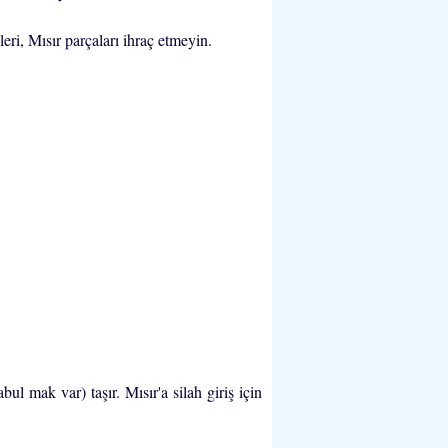
eri, Mısır parçaları ihraç etmeyin.
ul mak var) taşır. Mısır'a silah giriş için