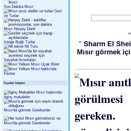
Son Dakika Mısır
Gezi
ve Turlar
Mısır Herşey Dahil
A
İsteğe Bağlı Turlar
"
Sharm El Shei
Nil Turu
Mısır görmek iç
Seyahat Acentaları
Mısır Uçak Bileti
Mısır hakkında
Filmler
Faydalı bilgiler
Mısır hakkında
ilginç makaleler
Mısır'da görmek Gerekenler
Mısır'da görmek Gerekenler