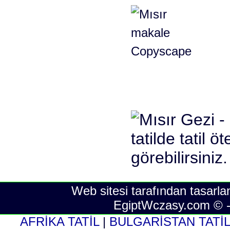
Web sitesi tarafından tasarla
EgiptWczasy.com © 
AFRİKA TATİL
|
BULGARİSTAN TATİ