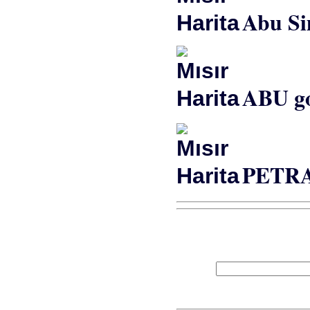
Abu Si
ABU g
PETRA