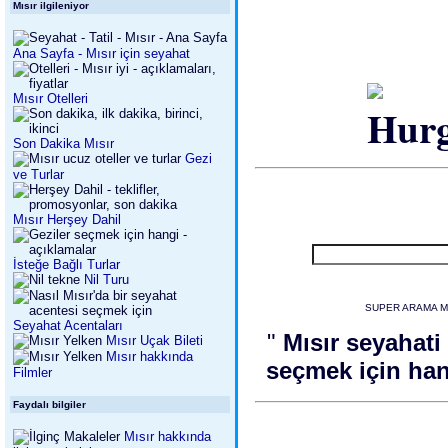
Mısır ilgileniyor
Ana Sayfa - Mısır için seyahat
Mısır Otelleri
Son Dakika Mısır
Gezi
ve Turlar
Mısır Herşey Dahil
İsteğe Bağlı Turlar
Nil Turu
SUPER ARAMA MO
Seyahat Acentaları
"
Mısır seyahat
Mısır Uçak Bileti
Mısır hakkında
seçmek için han
Filmler
Faydalı bilgiler
Mısır hakkında