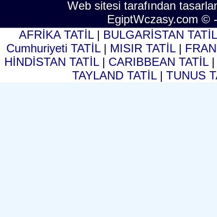
Web sitesi tarafından tasarla
EgiptWczasy.com © 
AFRİKA TATİL
|
BULGARİSTAN TATİ
Cumhuriyeti TATİL
|
MISIR TATİL
|
FRAN
HİNDİSTAN TATİL
|
CARIBBEAN TATİL
TAYLAND TATİL
|
TUNUS T