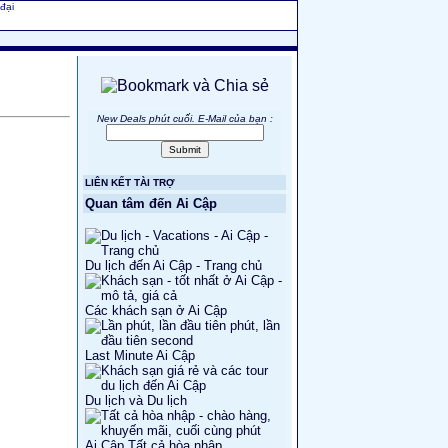
 đại
New Deals phút cuối. E-Mail của bạn
:
LIÊN KẾT TÀI TRỢ
Quan tâm đến Ai Cập
Du lịch đến Ai Cập - Trang chủ
Các khách sạn ở Ai Cập
Last Minute Ai Cập
Du lịch và Du lịch
Ai Cập Tất cả hòa nhập