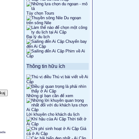
Tùy chọn Tours
Du ngoạn
trên sông Nile
Đại lý du lịch
Chuyến bay
đến Ai Cập
Phim về Ai
Cập
Thông tin hữu ích
Thú vị bài viết về Ai
Cập
Những gì bạn cần để xem
Lời khuyên cho khách du lịch
Thời tiết ở
Ai Cập
Giá
hada
cả ở Ai Cập