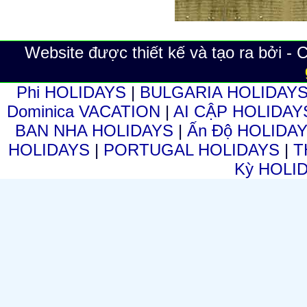
Website được thiết kế và tạo ra bởi -
Phi HOLIDAYS
|
BULGARIA HOLIDAY
Dominica VACATION
|
AI CẬP HOLIDA
BAN NHA HOLIDAYS
|
Ấn Độ HOLIDA
HOLIDAYS
|
PORTUGAL HOLIDAYS
|
T
Kỳ HOLI