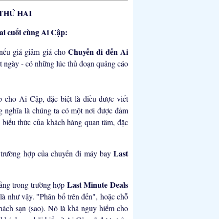
THỨ HAI
ai cuối cùng Ai Cập:
Chuyến đi đến Ai
nếu giá giảm giá cho
t ngày - có những lúc thủ đoạn quảng cáo
cho Ai Cập, đặc biệt là điều được viết
g nghĩa là chúng ta có một nơi được đảm
i biểu thức của khách hàng quan tâm, đặc
Last
 trường hợp của chuyến đi máy bay
Last Minute Deals
rằng trong trường hợp
là như vậy. "Phân bổ trên đến", hoặc chỗ
khách sạn (sao). Nó là khá nguy hiểm cho