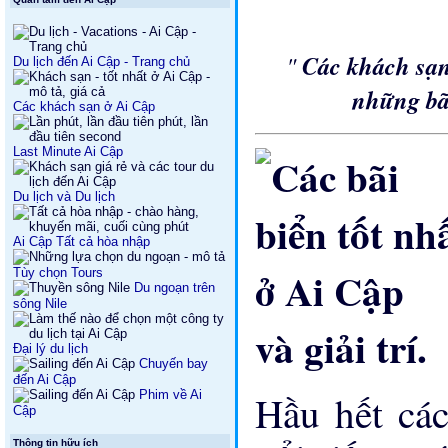
"
Các khách sạn
Du lịch đến Ai Cập - Trang chủ
những bã
Các khách sạn ở Ai Cập
Last Minute Ai Cập
Du lịch và Du lịch
Ai Cập Tất cả hòa nhập
Tùy chọn Tours
Du ngoạn trên
sông Nile
và giải trí.
Đại lý du lịch
Chuyến bay
đến Ai Cập
Phim về Ai
Hầu hết các
Cập
Thông tin hữu ích