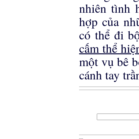
nhiên tình 
hợp của nh
có thể đi b
cấm thể hiệ
một vụ bê b
cánh tay trầ