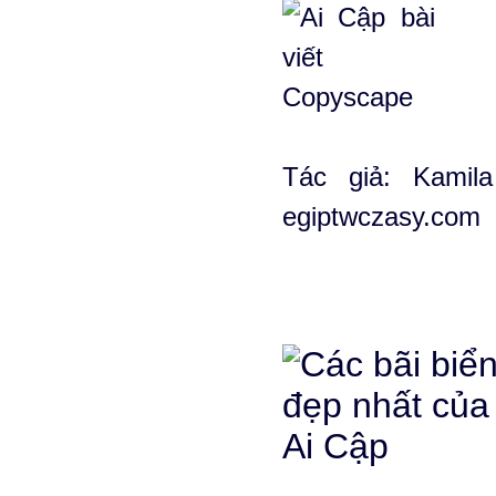
Tác giả: Kamil
egiptwczasy.com