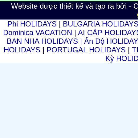
Website được thiết kế và tạo ra bởi -
Phi HOLIDAYS
|
BULGARIA HOLIDAY
Dominica VACATION
|
AI CẬP HOLIDA
BAN NHA HOLIDAYS
|
Ấn Độ HOLIDA
HOLIDAYS
|
PORTUGAL HOLIDAYS
|
T
Kỳ HOLI