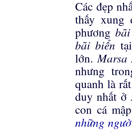
Các đẹp nh
thấy xung 
bãi
phương
bãi biển
tạ
Marsa
lớn.
nhưng tro
quanh là rấ
duy nhất ở 
con cá mập
những ngư