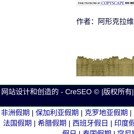
作者：阿形克拉维茨从
网站设计和创造的 - CreSEO © |版权所有| Eg
非洲假期
|
保加利亚假期
|
克罗地亚假期
|
法国假期
|
希腊假期
|
西班牙假日
|
印度
假日
|
泰国假期
|
突尼