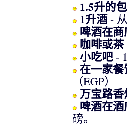
1.5升的
1升酒
- 
啤酒在商
咖啡或茶
小吃吧
-
在一家餐
（EGP）
万宝路香
啤酒在酒
磅。