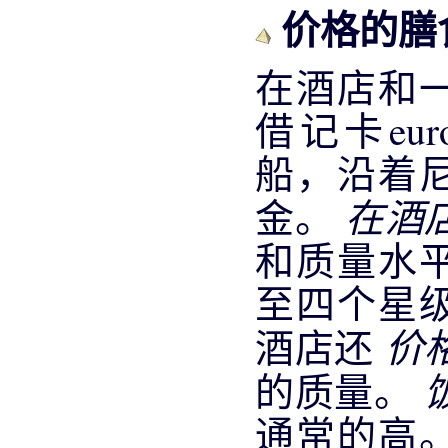
价格的膳
在酒店和
借记卡eur
船，沿着
在酒
金。
和质量水
至四个星
价
酒店还
的质量。
通常的高