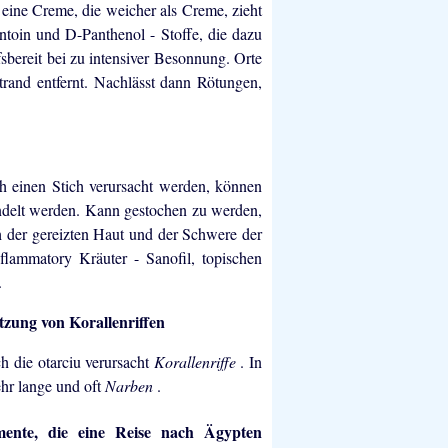
 eine Creme, die weicher als Creme, zieht
ntoin und D-Panthenol - Stoffe, die dazu
lfsbereit bei zu intensiver Besonnung. Orte
rand entfernt. Nachlässt dann Rötungen,
 einen Stich verursacht werden, können
ndelt werden. Kann gestochen zu werden,
h der gereizten Haut und der Schwere der
flammatory Kräuter - Sanofil, topischen
.
ung von Korallenriffen
h die otarciu verursacht
Korallenriffe
. In
hr lange und oft
Narben
.
nte, die eine Reise nach Ägypten