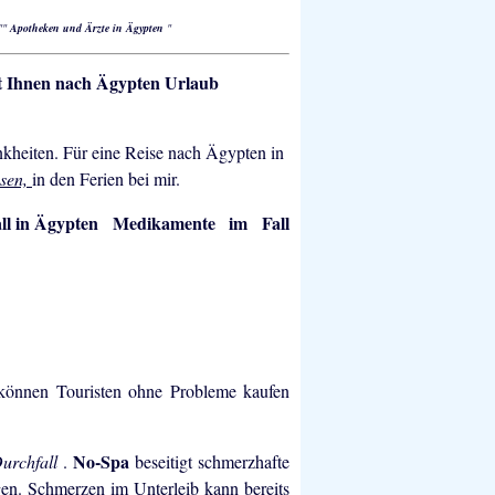
""
Apotheken und Ärzte in Ägypten
"
t Ihnen nach Ägypten Urlaub
nkheiten. Für eine Reise nach Ägypten in
ssen,
in den Ferien bei mir.
Medikamente im Fall
 können Touristen ohne Probleme kaufen
No-Spa
urchfall
.
beseitigt schmerzhafte
n. Schmerzen im Unterleib kann bereits