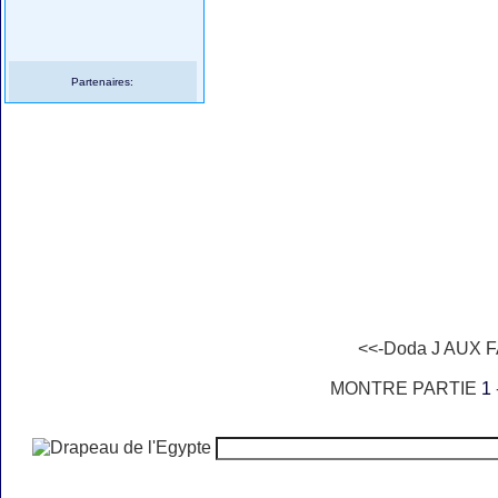
Partenaires:
<<-Doda J AUX 
MONTRE PARTIE
1