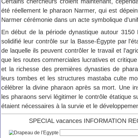
Certains chercheurs croient maintenant, cependa
été réellement le pharaon Narmer, qui est dépeint
Narmer cérémonie dans un acte symbolique d'unif
En début de la période dynastique autour 3150 
solidifié leur contrôle sur la Basse-Égypte par l'
de laquelle ils peuvent contrôler le travail et l'agri
que les routes commerciales lucratives et critiqu
et la richesse des premières dynasties de phar
leurs tombes et les structures mastaba culte mor
célébrer la divine pharaon après sa mort. Une ins
les pharaons servi légitimer le contrôle étatique s
étaient nécessaires à la survie et le développement
SPECIAL vacances INFORMATION REC