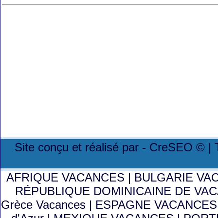
Site conçu et réalisé par - CreSEO © |
AFRIQUE VACANCES
|
BULGARIE VA
RÉPUBLIQUE DOMINICAINE DE VA
Grèce Vacances
|
ESPAGNE VACANCE