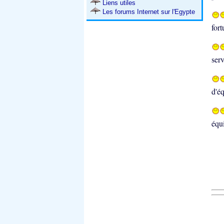
Liens utiles
Les forums Internet sur l'Egypte
fort
serv
d'éq
équi