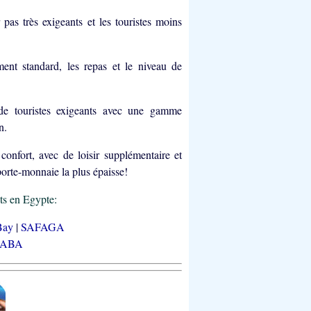
r pas très exigeants et les touristes moins
ment standard, les repas et le niveau de
de touristes exigeants avec une gamme
n.
confort, avec de loisir supplémentaire et
 porte-monnaie la plus épaisse!
its en Egypte:
Bay
|
SAFAGA
TABA