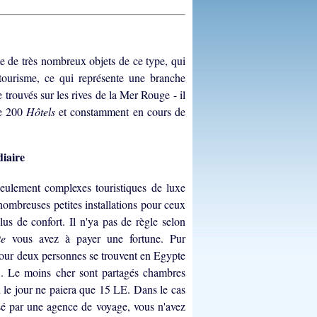
ste de très nombreux objets de ce type, qui
 tourisme, ce qui représente une branche
e trouvés sur les rives de la Mer Rouge - il
de 200
Hôtels
et constamment en cours de
iaire
seulement complexes touristiques de luxe
 nombreuses petites installations pour ceux
us de confort. Il n'ya pas de règle selon
pte
vous avez à payer une fortune. Pur
our deux personnes se trouvent en Egypte
t
. Le moins cher sont partagés chambres
ù le jour ne paiera que 15 LE. Dans le cas
é par une agence de voyage, vous n'avez