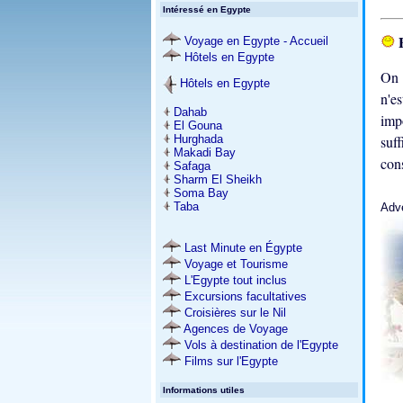
Intéressé en Egypte
E
Voyage en Egypte - Accueil
Hôtels en Egypte
On 
Hôtels en Egypte
n'e
Dahab
imp
El Gouna
Hurghada
suf
Makadi Bay
con
Safaga
Sharm El Sheikh
Soma Bay
Taba
Adv
Last Minute en Égypte
Voyage et Tourisme
L'Egypte tout inclus
Excursions facultatives
Croisières sur le Nil
Agences de Voyage
Vols à destination de l'Egypte
Films sur l'Egypte
Informations utiles