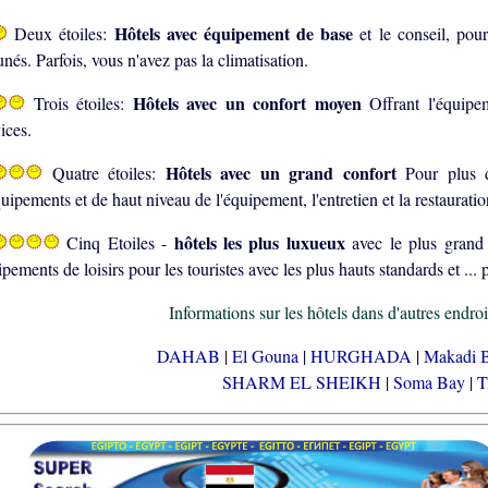
Hôtels avec équipement de base
Deux étoiles:
et le conseil, pou
unés. Parfois, vous n'avez pas la climatisation.
Hôtels avec un confort moyen
Trois étoiles:
Offrant l'équipe
ices.
Hôtels avec un grand confort
Quatre étoiles:
Pour plus 
uipements et de haut niveau de l'équipement, l'entretien et la restauratio
hôtels les plus luxueux
Cinq Etoiles -
avec le plus grand 
pements de loisirs pour les touristes avec les plus hauts standards et ...
Informations sur les hôtels dans d'autres endro
DAHAB
|
El Gouna
|
HURGHADA
|
Makadi 
SHARM EL SHEIKH
|
Soma Bay
|