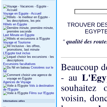
Voyage en Egypte - Accueil
TROUVER DES
Hôtels en Egypte
EGYPTE 
Last Minute en Égypte
"
qualité des rout
Voyage et Tourisme
L'Egypte tout inclus
Beaucoup de 
Excursions facultatives
Croisières sur le
Nil
L'Eg
- au
Agences de Voyage
souhaitez 
Vols à destination
de l'Egypte
Films sur l'Egypte
voisin, don
Informations utiles