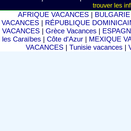
trouver les i
AFRIQUE VACANCES
|
BULGARI
VACANCES
|
RÉPUBLIQUE DOMINICA
VACANCES
|
Grèce Vacances
|
ESPAGN
les Caraïbes
|
Côte d'Azur
|
MEXIQUE V
VACANCES
|
Tunisie vacances
|