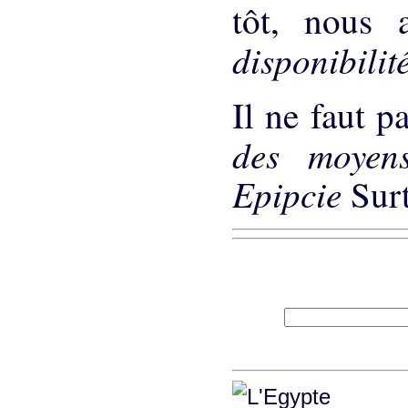
tôt, nous 
disponibilit
Il ne faut p
des moyen
Epipcie
Surt