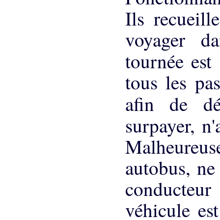
Ils recueill
voyager da
tournée est
tous les pas
afin de dé
surpayer, n
Malheureu
autobus, ne 
conducteur
véhicule est