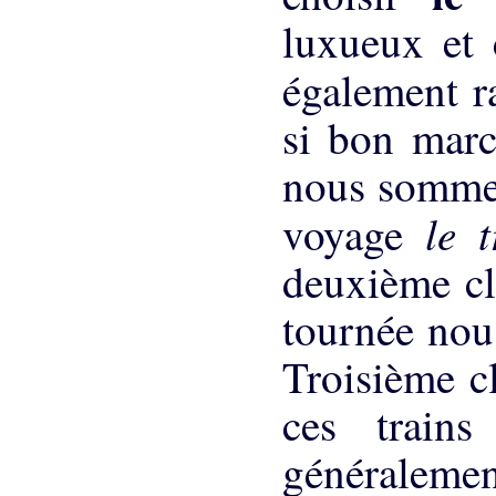
luxueux et c
également r
si bon marc
nous sommes 
le 
voyage
deuxième cl
tournée nou
Troisième cl
ces trains
généraleme