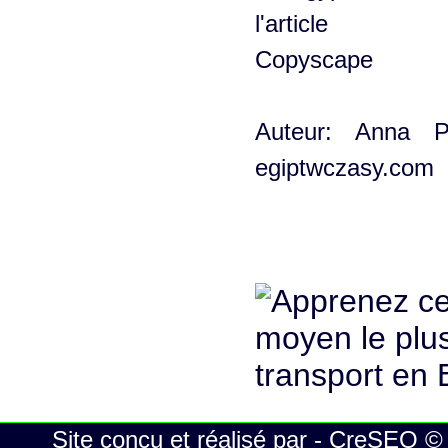
Auteur: Anna Pr
egiptwczasy.com
Site conçu et réalisé par - CreSEO ©