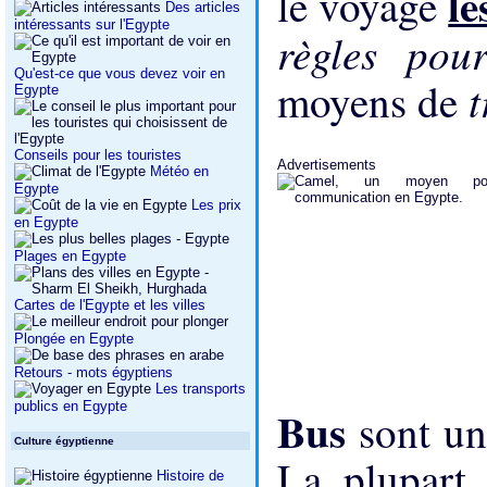
le
le voyage
Des articles
intéressants sur l'Egypte
règles po
Qu'est-ce que vous devez voir en
moyens de
Egypte
Conseils pour les touristes
Advertisements
Météo en
Egypte
Les prix
en Egypte
Plages en Egypte
Cartes de l'Egypte et les villes
Plongée en Egypte
Retours - mots égyptiens
Les transports
publics en Egypte
Bus
sont un
Culture égyptienne
La plupart 
Histoire de