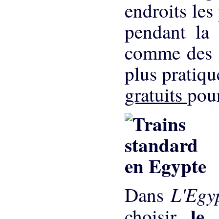
endroits les
pendant la 
comme des in
plus pratiqu
gratuits
pour
L'Egy
Dans
le
choisir