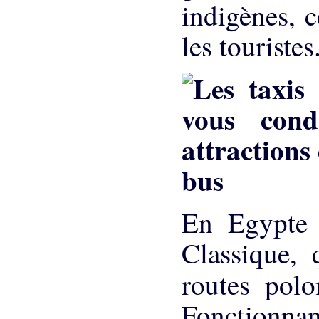
indigènes, 
les touristes
bus
En Egypte 
Classique, 
routes pol
Fonctionnant