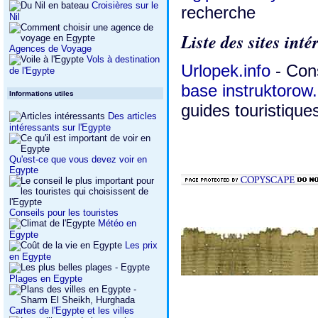
Croisières sur le
recherche
Nil
Liste des sites int
Agences de Voyage
Vols à destination
Urlopek.info
- Con
de l'Egypte
base instruktoro
Informations utiles
guides touristique
Des articles
intéressants sur l'Egypte
Qu'est-ce que vous devez voir en
Egypte
Conseils pour les touristes
Météo en
Egypte
Les prix
en Egypte
Plages en Egypte
Cartes de l'Egypte et les villes