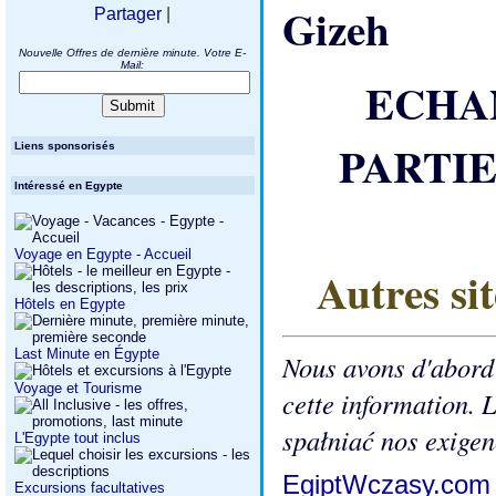
Partager
|
Nouvelle Offres de dernière minute. Votre E-
Mail:
ECHAN
PARTIE
Liens sponsorisés
Intéressé en Egypte
Voyage en Egypte - Accueil
Autres sit
Hôtels en Egypte
Last Minute en Égypte
Nous avons d'abord 
Voyage et Tourisme
cette information. L
spałniać nos exigen
L'Egypte tout inclus
EgiptWczasy.co
Excursions facultatives