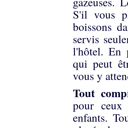
gazeuses. L
S'il vous p
boissons da
servis seul
l'hôtel. En 
qui peut êt
vous y atten
Tout comp
pour ceux 
enfants. To