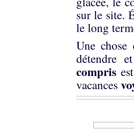
glacée, le c
sur le site.
le long term
Une chose e
détendre e
compris
es
vo
vacances