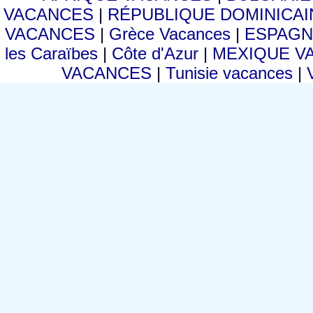
VACANCES
|
RÉPUBLIQUE DOMINICA
VACANCES
|
Grèce Vacances
|
ESPAGN
les Caraïbes
|
Côte d'Azur
|
MEXIQUE V
VACANCES
|
Tunisie vacances
|