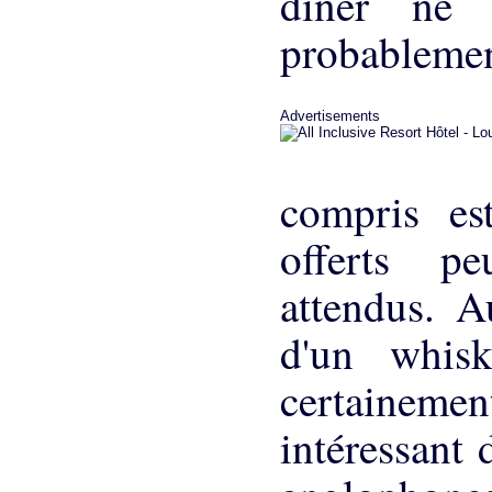
dîner ne 
probablemen
Advertisements
compris es
offerts pe
attendus. A
d'un whis
certainem
intéressant d