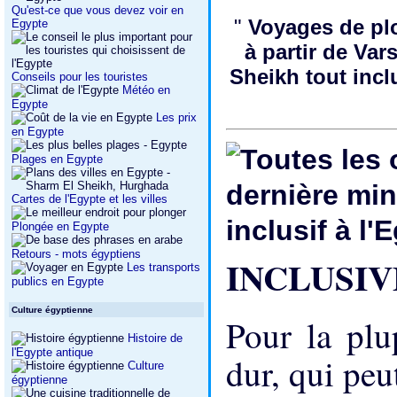
Qu'est-ce que vous devez voir en
"
Voyages de pl
Egypte
à partir de Var
Sheikh tout inc
Conseils pour les touristes
Météo en
Egypte
Les prix
en Egypte
Plages en Egypte
Cartes de l'Egypte et les villes
Plongée en Egypte
Retours - mots égyptiens
INCLUSIV
Les transports
publics en Egypte
Culture égyptienne
Pour la plu
Histoire de
l'Egypte antique
dur, qui peu
Culture
égyptienne