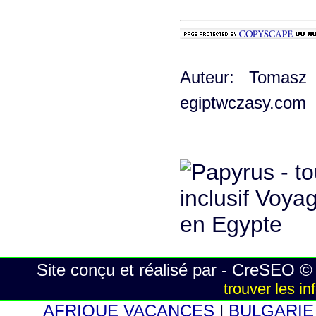
Auteur: Tomasz 
egiptwczasy.com
Site conçu et réalisé par - CreSEO ©
trouver les i
AFRIQUE VACANCES
|
BULGARI