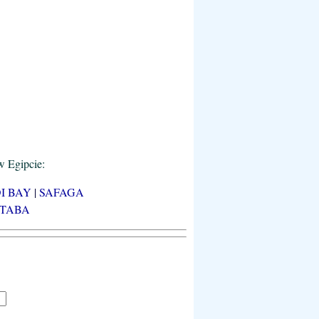
w Egipcie:
I BAY
|
SAFAGA
TABA