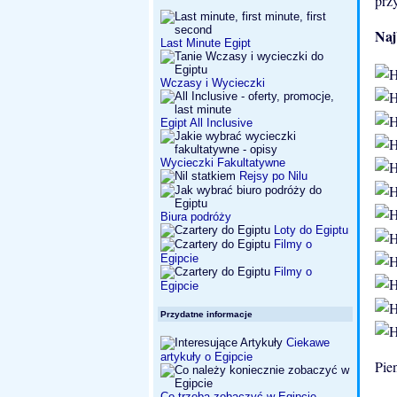
prz
Naj
Last Minute Egipt
Wczasy i Wycieczki
Egipt All Inclusive
Wycieczki Fakultatywne
Rejsy po Nilu
Biura podróży
Loty do Egiptu
Filmy o
Egipcie
Filmy o
Egipcie
Przydatne informacje
Ciekawe
artykuły o Egipcie
Pie
Co trzeba zobaczyć w Egipcie