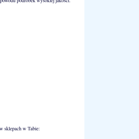
z powodu podróbek wysokiej jakości.
w sklepach w Tabie: