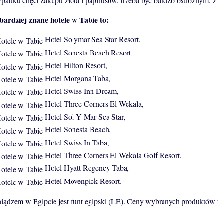
ypadku chęci zakupu złota i papirusów, trzeba być bardzo ostrożnym, 
bardziej znane hotele w Tabie to:
Hotel Solymar Sea Star Resort,
Hotel Sonesta Beach Resort,
Hotel Hilton Resort,
Hotel Morgana Taba,
Hotel Swiss Inn Dream,
Hotel Three Corners El Wekala,
Hotel Sol Y Mar Sea Star,
Hotel Sonesta Beach,
Hotel Swiss In Taba,
Hotel Three Corners El Wekala Golf Resort,
Hotel Hyatt Regency Taba,
Hotel Movenpick Resort.
niądzem w Egipcie jest funt egipski (LE). Ceny wybranych produktów 