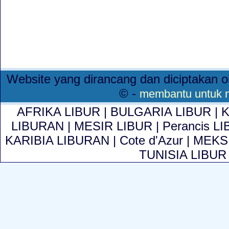
Website yang dirancang dan diciptakan o
© -
membantu untuk me
AFRIKA LIBUR
|
BULGARIA LIBUR
|
LIBURAN
|
MESIR LIBUR
|
Perancis L
KARIBIA LIBURAN
|
Cote d'Azur
|
MEKS
TUNISIA LIBU