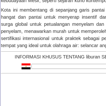
kebudayaan Mesir, seperti sejarah kuno kontempo
Kota ini membentang di sepanjang garis pantai
hangat dan pantai untuk menyerap insentif da
surga global untuk petualangan menyelam dan b
penyelam, menawarkan murah untuk memperoleh
sertifikasi internasional untuk praktek sebagai 
tempat yang ideal untuk olahraga air: selancar ang
INFORMASI KHUSUS TENTANG liburan SEAR