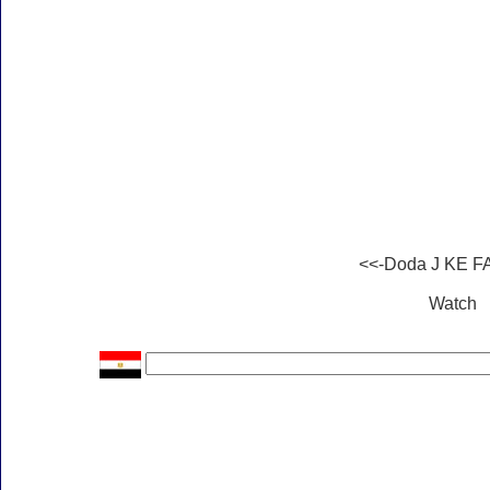
<<-Doda J KE 
Watch