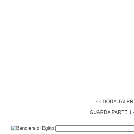
<<-DODA J AI P
GUARDA PARTE
1