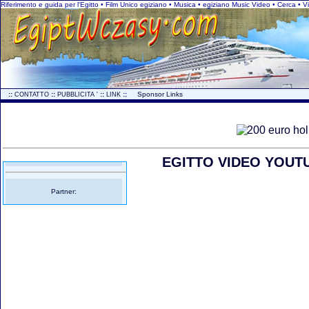
Riferimento e guida per l'Egitto • Film Unico egiziano • Musica • egiziano Music Video • Cerca •
..
::
::
::
::
...
Sponsor Links
CONTATTO
PUBBLICITA '
LINK
EGITTO VIDEO YOUTUB
Partner: