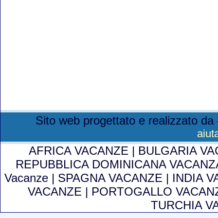
Sito web progettato e realizzato da 
aiut
AFRICA VACANZE
|
BULGARIA V
REPUBBLICA DOMINICANA VACAN
Vacanze
|
SPAGNA VACANZE
|
INDIA 
VACANZE
|
PORTOGALLO VACAN
TURCHIA V