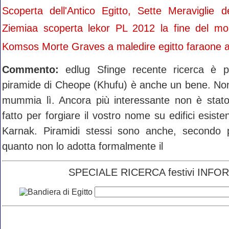
Scoperta dell'Antico Egitto, Sette Meraviglie d
Ziemiaa scoperta lekor PL 2012 la fine del m
Komsos Morte Graves a maledire egitto faraone
Commento:
edlug Sfinge recente ricerca è p
piramide di Cheope (Khufu) è anche un bene. Non
mummia lì. Ancora più interessante non è stato
fatto per forgiare il vostro nome su edifici esiste
Karnak. Piramidi stessi sono anche, secondo p
quanto non lo adotta formalmente il
SPECIALE RICERCA festivi INFORM