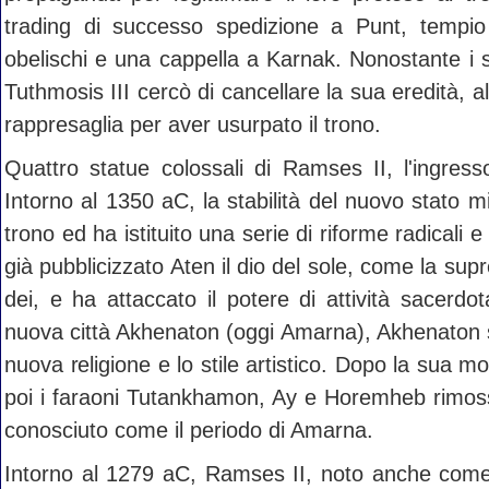
trading di successo spedizione a Punt, tempio 
obelischi e una cappella a Karnak. Nonostante i su
Tuthmosis III cercò di cancellare la sua eredità, 
rappresaglia per aver usurpato il trono.
Quattro statue colossali di Ramses II, l'ingres
Intorno al 1350 aC, la stabilità del nuovo stato
trono ed ha istituito una serie di riforme radicali
già pubblicizzato Aten il dio del sole, come la sup
dei, e ha attaccato il potere di attività sacerd
nuova città Akhenaton (oggi Amarna), Akhenaton so
nuova religione e lo stile artistico. Dopo la sua m
poi i faraoni Tutankhamon, Ay e Horemheb rimosso
conosciuto come il periodo di Amarna.
Intorno al 1279 aC, Ramses II, noto anche come 