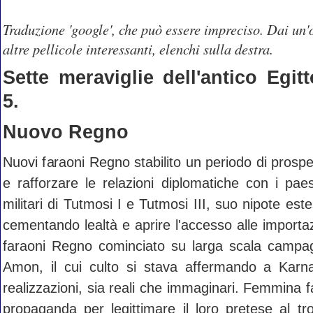
Traduzione 'google', che può essere impreciso. Dai un'
altre pellicole interessanti, elenchi sulla destra.
Sette meraviglie dell'antico Egitt
5.
Nuovo Regno
Nuovi faraoni Regno stabilito un periodo di prospe
e rafforzare le relazioni diplomatiche con i paes
militari di Tutmosi I e Tutmosi III, suo nipote este
cementando lealtà e aprire l'accesso alle importazi
faraoni Regno cominciato su larga scala campag
Amon, il cui culto si stava affermando a Karna
realizzazioni, sia reali che immaginari. Femmina f
propaganda per legittimare il loro pretese al tr