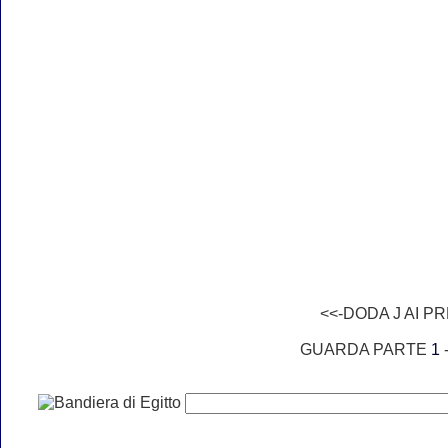
<<-DODA J AI P
GUARDA PARTE
1