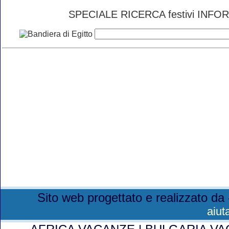
SPECIALE RICERCA festivi INFORM
Sito web progettato e realizzato da 
aiut