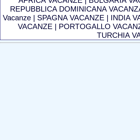
AFRICA VACANZE
|
BULGARIA V
REPUBBLICA DOMINICANA VACAN
Vacanze
|
SPAGNA VACANZE
|
INDIA 
VACANZE
|
PORTOGALLO VACAN
TURCHIA V