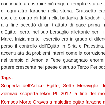
continuato a costruire più erigere templi e statue d
di ogni altro faraone nella storia. Grassetto c
esercito contro gli Ittiti nella battaglia di Kadesh,
alla fine accettò di un trattato di pace prima 
d'Egitto, però, nel suo bersaglio allettante per l'in
Mare. Inizialmente l'esercito era in grado di dife
perso il controllo dell'Egitto in Siria e Palesti
accentuata da problemi interni come la corruzione, 
nel tempio di Amon a Tebe guadagnato enormi tra
potere crescente nel paese distrutto Terzo Period
Tags:
Scoperta dell'Antico Egitto, Sette Meraviglie d
Ziemiaa scoperta lekor PL 2012 la fine del m
Komsos Morte Graves a maledire egitto faraone