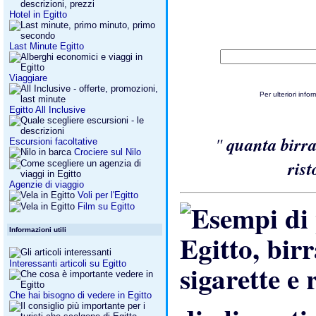
Hotel in Egitto
Last Minute Egitto
Viaggiare
Per ulteriori in
Egitto All Inclusive
"
quanta birr
Escursioni facoltative
Crociere sul Nilo
ris
Agenzie di viaggio
Voli per l'Egitto
Film su Egitto
Informazioni utili
Interessanti articoli su Egitto
Che hai bisogno di vedere in Egitto