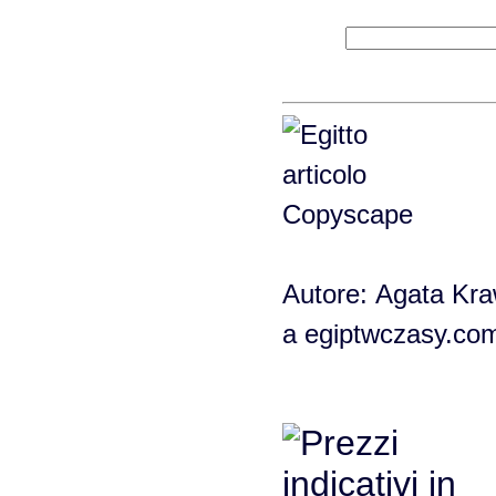
Autore: Agata Kraw
a egiptwczasy.co