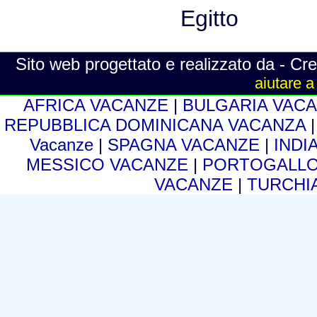
Sito web progettato e realizzato da - Cre
aiutare a
AFRICA VACANZE
|
BULGARIA VAC
REPUBBLICA DOMINICANA VACANZA
Vacanze
|
SPAGNA VACANZE
|
INDI
MESSICO VACANZE
|
PORTOGALLO
VACANZE
|
TURCHI