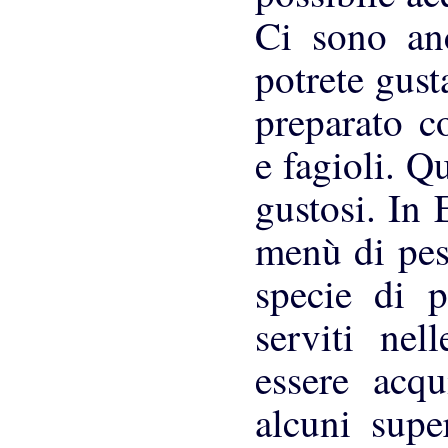
Ci sono anc
potrete gusta
preparato c
e fagioli. Q
gustosi. In 
menù di pes
specie di p
serviti nel
essere acqu
alcuni supe