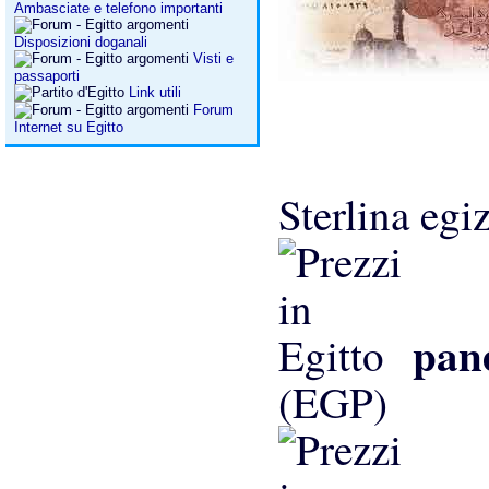
Ambasciate e telefono importanti
Disposizioni doganali
Visti e
passaporti
Link utili
Forum
Internet su Egitto
Sterlina eg
pan
(EGP)