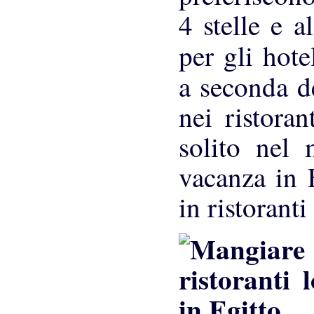
4 stelle e a
per gli hot
a seconda de
nei ristora
solito nel 
vacanza in E
in ristoranti