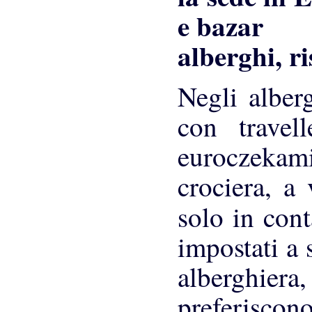
alberghi, ri
Negli alber
con travel
euroczekami
crociera, a
solo in cont
impostati a 
alberghie
preferiscono