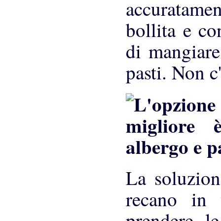
accuratame
bollita e co
di mangiare.
pasti. Non c
La soluzion
recano in 
prendere le