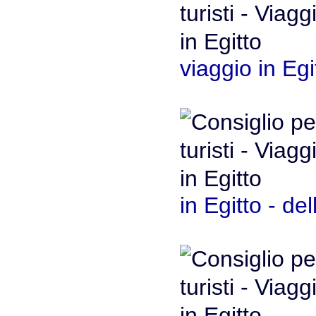
viaggio in Egi
in Egitto - d