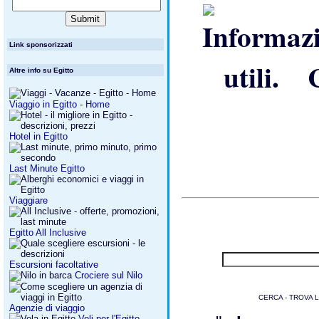
Link sponsorizzati
C
Altre info su Egitto
Viaggio in Egitto - Home
Hotel in Egitto
Last Minute Egitto
Viaggiare
Egitto All Inclusive
Escursioni facoltative
Crociere sul Nilo
CERCA - TROVA 
Agenzie di viaggio
Voli per l'Egitto