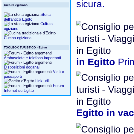
sicura.
Cultura egiziano
Storia
dell'antico Egitto
Cultura
egiziano
Cucina egiziana
TOOLBOX TURISTICO - Egitto
Ambasciate e telefono importanti
in Egitto
Prim
Disposizioni doganali
Visti e
passaporti
Link utili
Forum
Internet su Egitto
Egitto in v