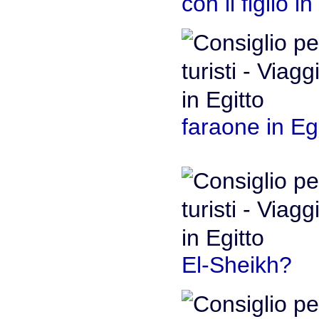
con il figlio in
faraone in Eg
El-Sheikh?