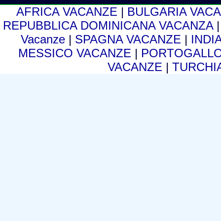
AFRICA VACANZE
|
BULGARIA VAC
REPUBBLICA DOMINICANA VACANZA
Vacanze
|
SPAGNA VACANZE
|
INDI
MESSICO VACANZE
|
PORTOGALLO
VACANZE
|
TURCHI