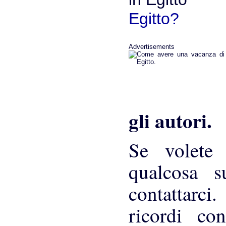
Egitto?
Advertisements
gli autori.
Se volete a
qualcosa s
contattarci
ricordi co