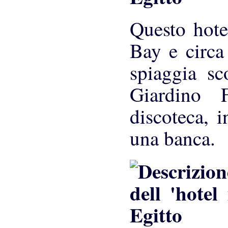
Questo hote
Bay e circa
spiaggia sc
Giardino F
discoteca, i
una banca.