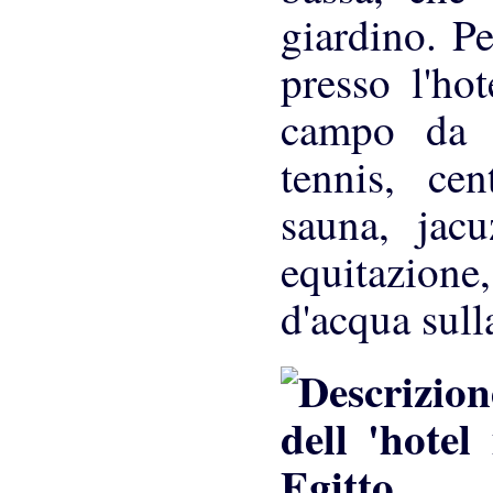
giardino. Pe
presso l'ho
campo da 
tennis, ce
sauna, jacu
equitazione
d'acqua sull