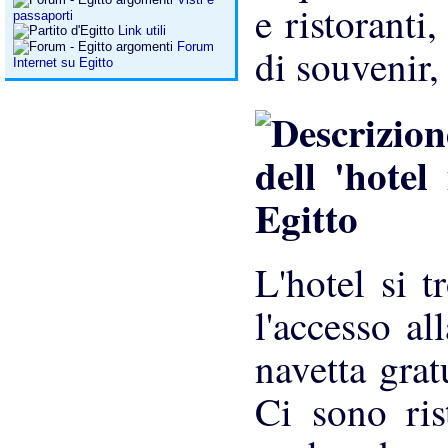
e ristoranti
passaporti
Link utili
Forum
di souvenir,
Internet su Egitto
L'hotel si 
l'accesso al
navetta grat
Ci sono ris