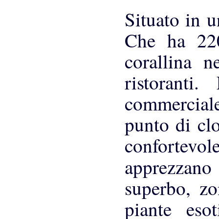
Situato in u
Che ha 220
corallina 
ristoranti
commerciale
punto di clo
confortevol
apprezzan
superbo, zo
piante eso