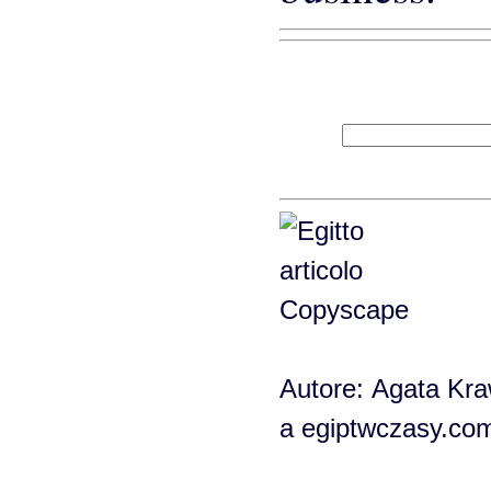
Autore: Agata Kraw
a egiptwczasy.co