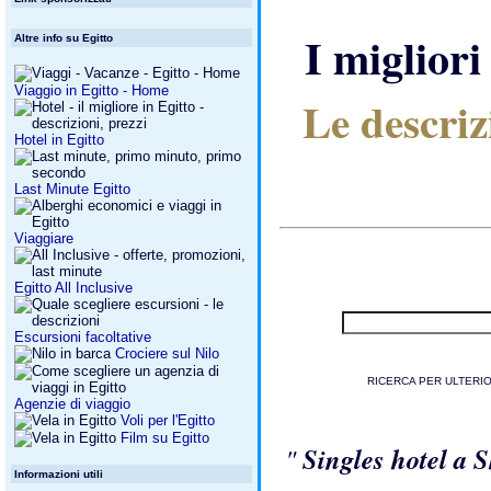
I miglio
Altre info su Egitto
Viaggio in Egitto - Home
Le descriz
Hotel in Egitto
Last Minute Egitto
Viaggiare
Egitto All Inclusive
Escursioni facoltative
Crociere sul Nilo
RICERCA PER ULTERIO
Agenzie di viaggio
Voli per l'Egitto
Film su Egitto
"
Singles hotel a
Informazioni utili