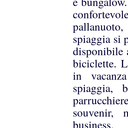
e bungalow.
confortevo
pallanuoto,
spiaggia si 
disponibile
biciclette. 
in vacanza
spiaggia, 
parrucchier
souvenir, 
business.