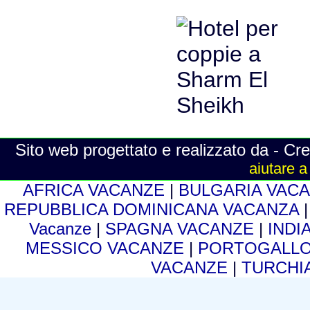
Sito web progettato e realizzato da - Cre
aiutare a
AFRICA VACANZE
|
BULGARIA VAC
REPUBBLICA DOMINICANA VACANZA
Vacanze
|
SPAGNA VACANZE
|
INDI
MESSICO VACANZE
|
PORTOGALLO
VACANZE
|
TURCHI