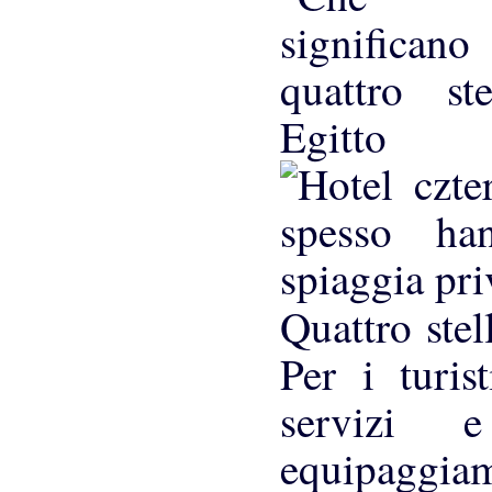
Quattro stel
Per i turis
servizi 
equipaggi