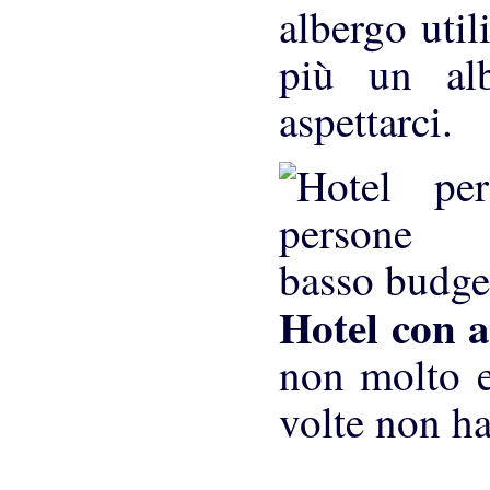
albergo utili
più un al
aspettarci.
Hotel con a
non molto e
volte non ha