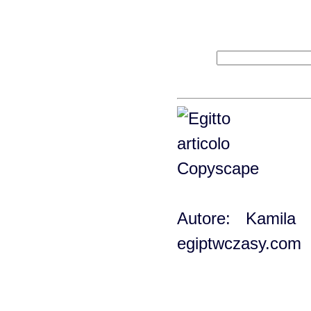
Autore: Kamila G
egiptwczasy.com