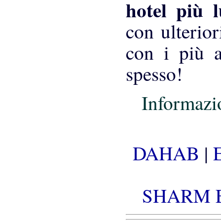
hotel più 
con ulterior
con i più a
spesso!
Informazio
DAHAB
|
SHARM 