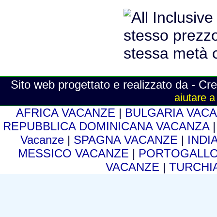
Sito web progettato e realizzato da - Cre
aiutare a
AFRICA VACANZE
|
BULGARIA VAC
REPUBBLICA DOMINICANA VACANZA
Vacanze
|
SPAGNA VACANZE
|
INDI
MESSICO VACANZE
|
PORTOGALLO
VACANZE
|
TURCHI