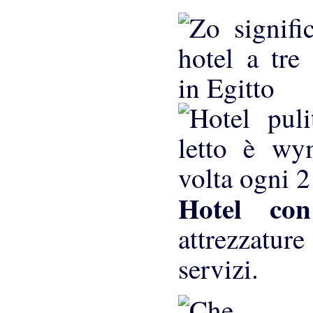
Hotel c
attrezzatur
servizi.