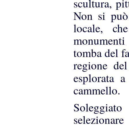
scultura, pi
Non si può 
locale, ch
monumenti d
tomba del f
regione del
esplorata 
cammello.
Soleggiato
selezionar