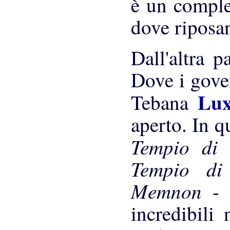
è un comple
dove riposa
Dall'altra 
Dove i gover
Lu
Tebana
aperto. In q
Tempio di 
Tempio di
Memnon
-
incredibili 