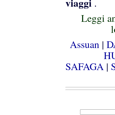
viaggi
.
Leggi an
Assuan
|
D
H
SAFAGA
|