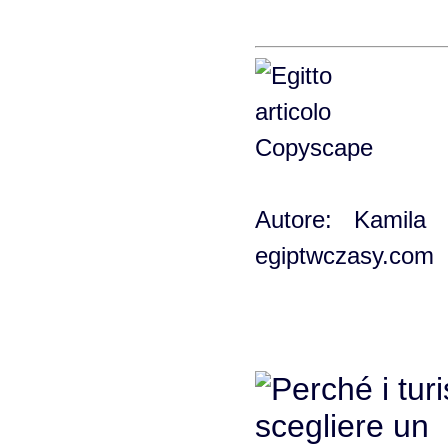
Autore: Kamila G
egiptwczasy.com