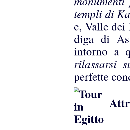
monumenti 
templi di K
e, Valle dei
diga di As
intorno a 
rilassarsi 
perfette con
Attr