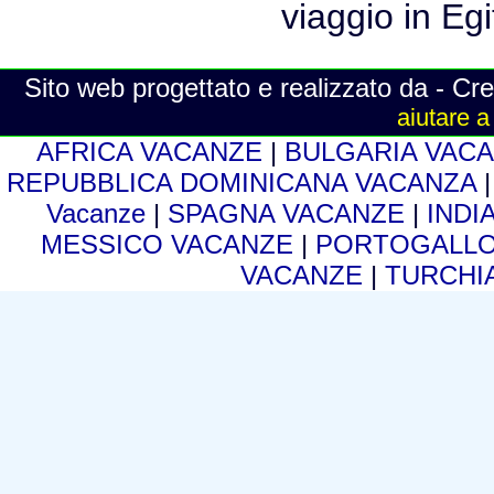
Sito web progettato e realizzato da - Cre
aiutare a
AFRICA VACANZE
|
BULGARIA VAC
REPUBBLICA DOMINICANA VACANZA
Vacanze
|
SPAGNA VACANZE
|
INDI
MESSICO VACANZE
|
PORTOGALLO
VACANZE
|
TURCHI