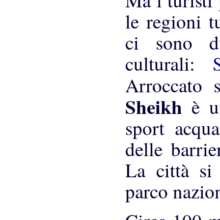
Ma i turisti 
le regioni t
ci sono du
culturali:
Arroccato
Sheikh
è u
sport acqua
delle barrie
La città si
parco nazion