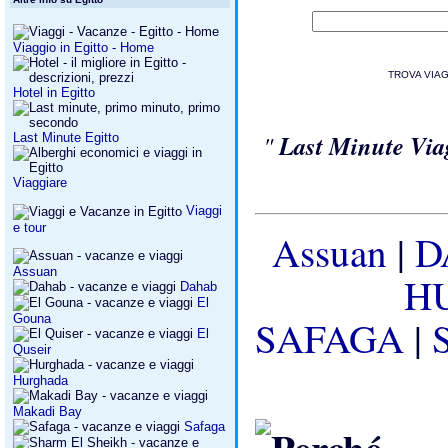
Viaggio in Egitto - Home
TROVA VIA
Hotel in Egitto
"
Last Minute Via
Last Minute Egitto
Viaggiare
Viaggi
e tour
Assuan
|
D
Assuan
H
Dahab
El
Gouna
SAFAGA
|
El
Quseir
Hurghada
Makadi Bay
Safaga