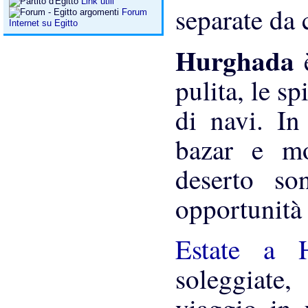
Link utili
separate da 
Forum
Internet su Egitto
Hurghada
pulita, le sp
di navi. In 
bazar e mo
deserto so
opportunità 
Estate a
soleggiate,