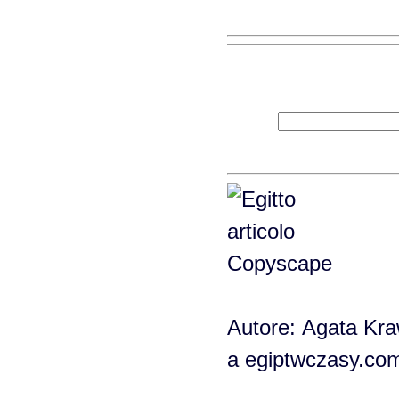
Autore: Agata Kraw
a egiptwczasy.co