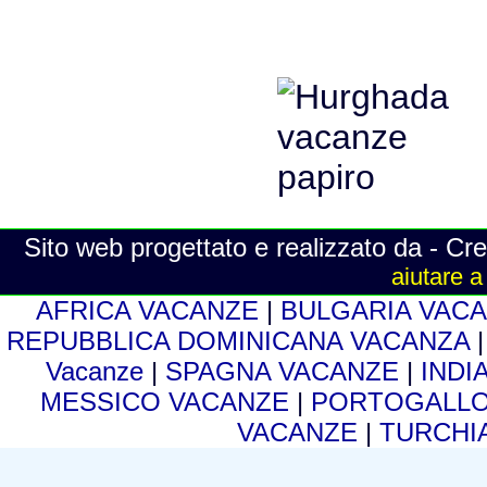
Sito web progettato e realizzato da - Cre
aiutare a
AFRICA VACANZE
|
BULGARIA VAC
REPUBBLICA DOMINICANA VACANZA
Vacanze
|
SPAGNA VACANZE
|
INDI
MESSICO VACANZE
|
PORTOGALLO
VACANZE
|
TURCHI