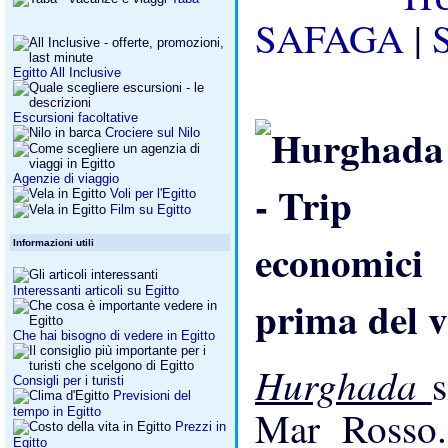
SAFAGA
|
Egitto All Inclusive
Escursioni facoltative
Crociere sul Nilo
Agenzie di viaggio
Voli per l'Egitto
Film su Egitto
Informazioni utili
Interessanti articoli su Egitto
prima del v
Che hai bisogno di vedere in Egitto
Hurghada
s
Consigli per i turisti
Previsioni del
Mar Rosso.
tempo in Egitto
Prezzi in
Egitto