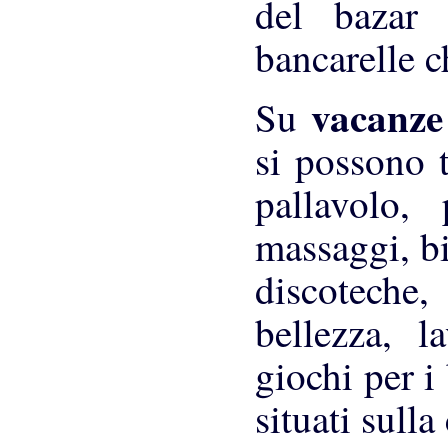
del bazar
bancarelle c
vacanz
Su
si possono t
pallavolo, 
massaggi, bi
discoteche,
bellezza, l
giochi per i
situati sulla