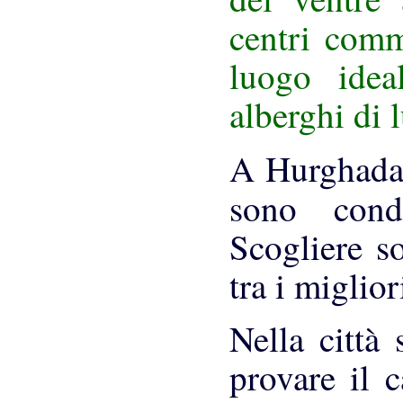
centri comm
luogo idea
alberghi di 
A Hurghada
sono con
Scogliere s
tra i miglio
Nella città 
provare il c