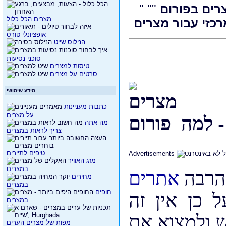
רים בפורום
""
"
מצרים הכל כלול
אופציונלי טורס
הנילוס שייט
סוכני נסיעות
טיסות למצרים
סרטים על מצרים
מידע שימושי
כתבות מעניינות
על מצרים
מה אתה
צריך לראות במצרים
טיפים לתיירים
Advertisements
מזג האוויר
 הרבה
אתרים
במצרים
מחירים
במצרים
ל כן אין זה
חופים
במצרים
 ולמצוא את
מפות של מצרים הערים