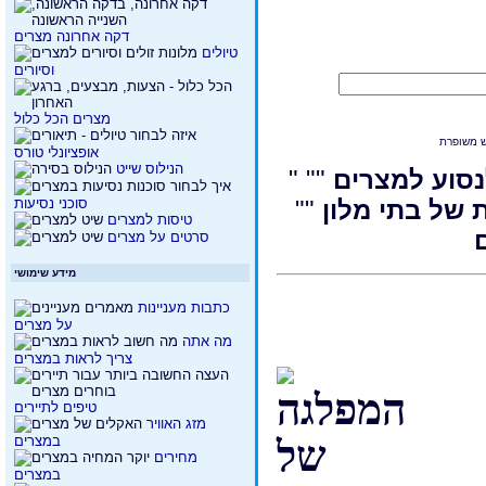
דקה אחרונה מצרים
טיולים
וסיורים
מצרים הכל כלול
ש משופרת
אופציונלי טורס
הנילוס שייט
נסוע למצרים
""
"
סוכני נסיעות
 של בתי מלון
""
טיסות למצרים
סרטים על מצרים
מידע שימושי
כתבות מעניינות
על מצרים
מה אתה
צריך לראות במצרים
טיפים לתיירים
מזג האוויר
במצרים
מחירים
במצרים