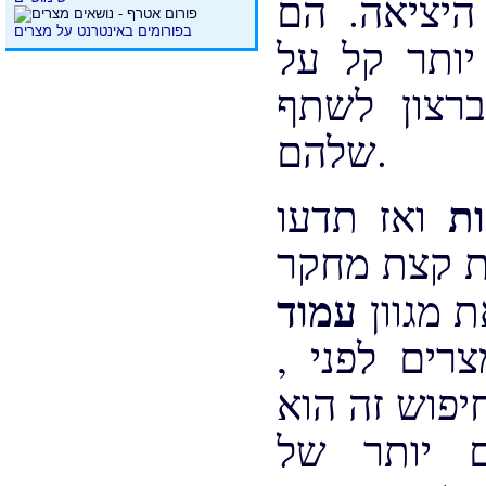
היציאה. הם
בפורומים באינטרנט על מצרים
יותר קל על
ף doświadczenami
שלהם.
ות
ואז תדעו
ות קצת מחקר
ת מגוון
, דעותיהם של אחרים שכבר היו במצרים לפני
חיפוש זה הוא
ם יותר של