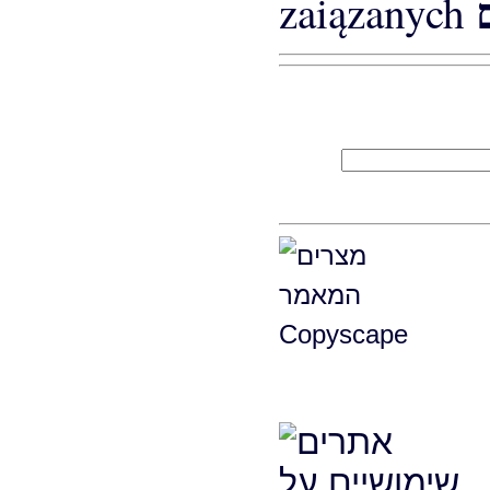
zaiązanych