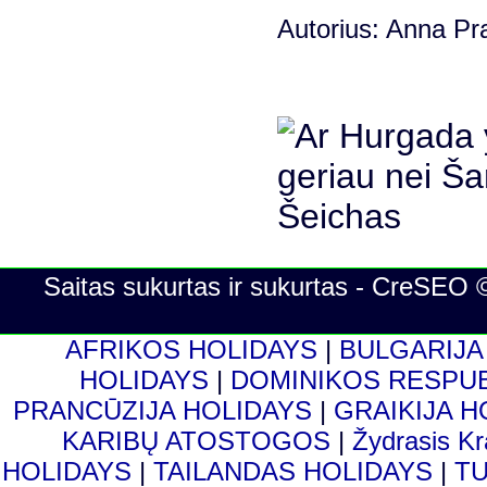
Autorius: Anna Pra
Saitas sukurtas ir sukurtas - CreSEO 
AFRIKOS HOLIDAYS
|
BULGARIJA
HOLIDAYS
|
DOMINIKOS RESPU
PRANCŪZIJA HOLIDAYS
|
GRAIKIJA 
KARIBŲ ATOSTOGOS
|
Žydrasis K
HOLIDAYS
|
TAILANDAS HOLIDAYS
|
T