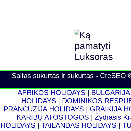
Saitas sukurtas ir sukurtas - CreSEO 
AFRIKOS HOLIDAYS
|
BULGARIJA
HOLIDAYS
|
DOMINIKOS RESPU
PRANCŪZIJA HOLIDAYS
|
GRAIKIJA 
KARIBŲ ATOSTOGOS
|
Žydrasis K
HOLIDAYS
|
TAILANDAS HOLIDAYS
|
T