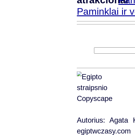
Pam
Paminklai ir 
Autorius: Agata K
egiptwczasy.com