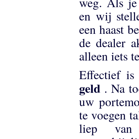
weg. Als je
en wij stel
een haast be
de dealer a
alleen iets 
Effectief i
geld
. Na t
uw portemon
te voegen ta
liep van