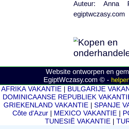
Auteur: Anna 
egiptwczasy.com
Website ontworpen en gema
EgiptWczasy.com © -
helpen
AFRIKA VAKANTIE
|
BULGARIJE VAKA
DOMINICAANSE REPUBLIEK VAKANT
GRIEKENLAND VAKANTIE
|
SPANJE V
Côte d'Azur
|
MEXICO VAKANTIE
|
P
TUNESIË VAKANTIE
|
TUR