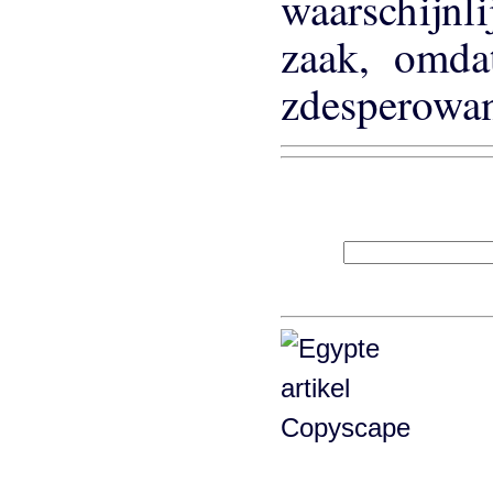
waarschijn
zaak, omda
zdesperowan