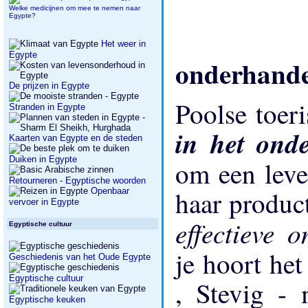
Welke medicijnen om mee te nemen naar
Egypte?
Het weer in
Egypte
onderhande
De prijzen in Egypte
Poolse toeri
Stranden in Egypte
in het ond
Kaarten van Egypte en de steden
Duiken in Egypte
om een ​​lev
Retourneren - Egyptische woorden
haar produc
Openbaar
vervoer in Egypte
effectieve 
Egyptische cultuur
je hoort het
Geschiedenis van het Oude Egypte
Egyptische cultuur
, Stevig - 
Egyptische keuken