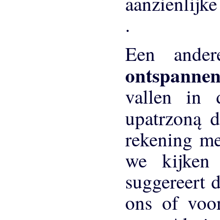
aanzienlijk
.
Een ander
ontspannen
vallen in
upatrzoną 
rekening me
we kijken
suggereert d
ons of voo