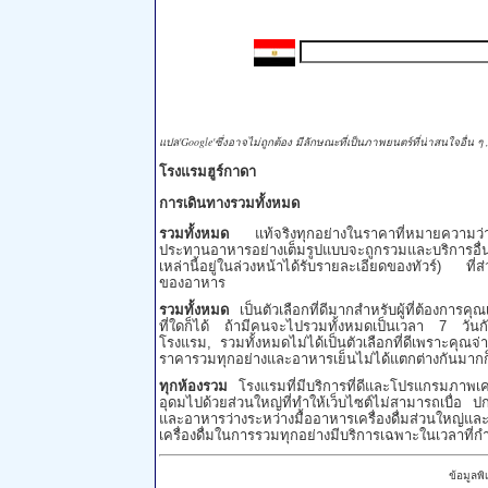
แปล'Google'ซึ่งอาจไม่ถูกต้อง มีลักษณะที่เป็นภาพยนตร์ที่น่าสนใจอื่น
โรงแรมฮูร์กาดา
การเดินทางรวมทั้งหมด
รวมทั้งหมด
แท้จริงทุกอย่างในราคาที่หมายความว่
ประทานอาหารอย่างเต็มรูปแบบจะถูกรวมและบริการ
เหล่านี้อยู่ในล่วงหน้าได้รับรายละเอียดของทัวร์) ที่ส่
ของอาหาร
รวมทั้งหมด
เป็นตัวเลือกที่ดีมากสำหรับผู้ที่ต้องการคุ
ที่ใดก็ได้ ถ้ามีคนจะไปรวมทั้งหมดเป็นเวลา 7 วัน
โรงแรม, รวมทั้งหมดไม่ได้เป็นตัวเลือกที่ดีเพราะคุณจ่า
ราคารวมทุกอย่างและอาหารเย็นไม่ได้แตกต่างกันมากก็
ทุกห้องรวม
โรงแรมที่มีบริการที่ดีและโปรแกรมภาพเคลื
อุดมไปด้วยส่วนใหญ่ที่ทำให้เว็บไซต์ไม่สามารถเบื่อ ป
และอาหารว่างระหว่างมื้ออาหารเครื่องดื่มส่วนใหญ่แ
เครื่องดื่มในการรวมทุกอย่างมีบริการเฉพาะในเวลาท
ข้อมูลพิ