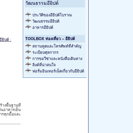
วัฒนธรรมอียิปต์
ประวัติของอียิปต์โบราณ
วัฒนธรรมอียิปต์
อาหารอียิปต์
TOOLBOX ท่องเที่ยว -- อียิปต์
ียิปต์ :
สถานทูตและโทรศัพท์ที่สำคัญ
ระเบียบศุลกากร
การขอวีซ่าและหนังสือเดินทาง
ลิงค์ที่น่าสนใจ
ฟอรั่มอินเทอร์เน็ตเกี่ยวกับอียิปต์
้างพื้นฐานที่
วันอาหารเย็น
ารทุกมื้อและ