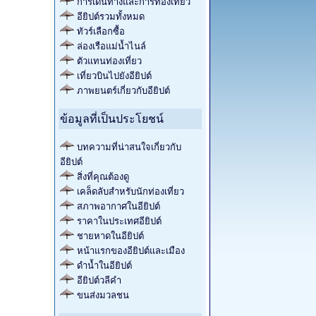
การเดินทางและการท่องเที่ยว
อียิปต์รวมทั้งหมด
ทัวร์เลือกซื้อ
ล่องเรือแม่น้ำไนล์
ตัวแทนท่องเที่ยว
เที่ยวบินไปยังอียิปต์
ภาพยนตร์เกี่ยวกับอียิปต์
ข้อมูลที่เป็นประโยชน์
บทความที่น่าสนใจเกี่ยวกับ
อียิปต์
สิ่งที่คุณต้องดู
เคล็ดลับสำหรับนักท่องเที่ยว
สภาพอากาศในอียิปต์
ราคาในประเทศอียิปต์
ชายหาดในอียิปต์
หน้าแรกของอียิปต์และเมือง
ดำน้ำในอียิปต์
อียิปต์วลีคำ
ขนส่งมวลชน