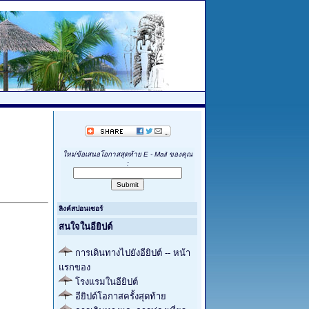
ใหม่ข้อเสนอโอกาสสุดท้าย E - Mail ของคุณ
:
ลิงค์สปอนเซอร์
สนใจในอียิปต์
การเดินทางไปยังอียิปต์ -- หน้า
แรกของ
โรงแรมในอียิปต์
อียิปต์โอกาสครั้งสุดท้าย