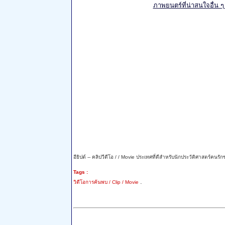
ภาพยนตร์ที่น่าสนใจอื่น ๆ เก
อียิปต์ -- คลิปวีดีโอ / / Movie ประเทศที่ดีสำหรับนักประวัติศาสตร์ค
Tags :
.
วิดีโอการค้นพบ / Clip / Movie