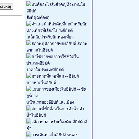
สิ่งที่คุณต้องดู
เคล็ดลับสำหรับนักท่องเที่ยว
สภาพ
อากาศในอียิปต์
ราคาในประเทศอียิปต์
ชายหาดในอียิปต์
หน้าแรกของอียิปต์และเมือง
ดำ
น้ำในอียิปต์
อียิปต์วลี
คำ
ขนส่ง