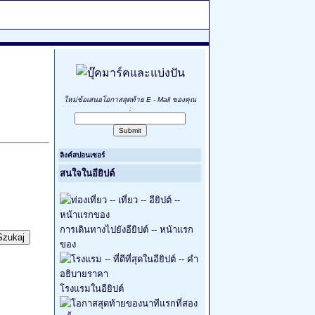
ใหม่ข้อเสนอโอกาสสุดท้าย E - Mail ของคุณ
:
ลิงค์สปอนเซอร์
สนใจในอียิปต์
การเดินทางไปยังอียิปต์ -- หน้าแรก
ของ
โรงแรมในอียิปต์