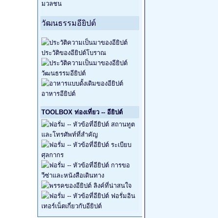
มวลชน
วัฒนธรรมอียิปต์
ประวัติของอียิปต์โบราณ
วัฒนธรรมอียิปต์
อาหารอียิปต์
TOOLBOX ท่องเที่ยว -- อียิปต์
สถานทูต
และโทรศัพท์ที่สำคัญ
ระเบียบ
ศุลกากร
การขอ
วีซ่าและหนังสือเดินทาง
ลิงค์ที่น่าสนใจ
ฟอรั่มอิน
เทอร์เน็ตเกี่ยวกับอียิปต์