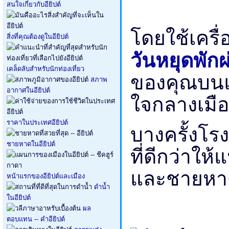
สนใจเกี่ยวกับอียิปต์
โดยใช้เครื
สิ่งที่คุณต้องดูในอียิปต์
วันหยุดพัก
เคล็ดลับสำหรับนักท่องเที่ยว
ของคุณบนแ
สภาพ
อากาศในอียิปต์
ใจกลางเมือง
ราคาในประเทศอียิปต์
บางครั้งโรง
ชายหาดในอียิปต์
ที่ดีกว่าให
และชายหาด 
หน้าแรกของอียิปต์และเมือง
ดำน้ำ
ในอียิปต์
ผล
ตอบแทน -- คำอียิปต์