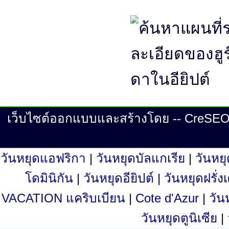
เว็บไซต์ออกแบบและสร้างโดย -- CreSEO ©
วันหยุดแอฟริกา
|
วันหยุดบัลแกเรีย
|
วันหย
โดมินิกัน
|
วันหยุดอียิปต์
|
วันหยุดฝรั่
VACATION แคริบเบียน
|
Cote d'Azur
|
วัน
วันหยุดตูนิเซีย
|