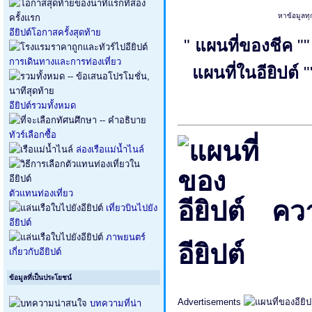
หาข้อมูลทุ
อียิปต์โอกาสครั้งสุดท้าย
"
แผนที่ของชีค
"
การเดินทางและการท่องเที่ยว
แผนที่ในอียิปต์
อียิปต์รวมทั้งหมด
ทัวร์เลือกซื้อ
ล่องเรือแม่น้ำไนล์
ตัวแทนท่องเที่ยว
ควา
เที่ยวบินไปยัง
อียิปต์
ภาพยนตร์
อียิปต์
เกี่ยวกับอียิปต์
ข้อมูลที่เป็นประโยชน์
Advertisements
บทความที่น่า