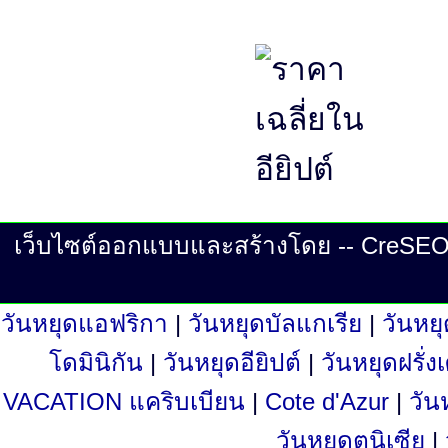
เว็บไซต์ออกแบบและสร้างโดย -- CreSEO ©
วันหยุดแอฟริกา
|
วันหยุดบัลแกเรีย
|
วันหย
โดมินิกัน
|
วันหยุดอียิปต์
|
วันหยุดฝรั่
VACATION แคริบเบียน
|
Cote d'Azur
|
วัน
วันหยุดตูนิเซีย
|