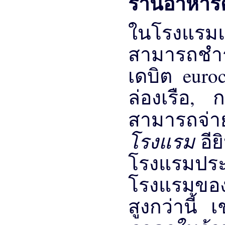
ร้านอาหา
ในโรงแรมแล
สามารถชำร
เดบิต euroc
ล่องเรือ, 
สามารถจ่
โรงแรม
อีย
โรงแรมปร
โรงแรมของ
สูงกว่านี้ 