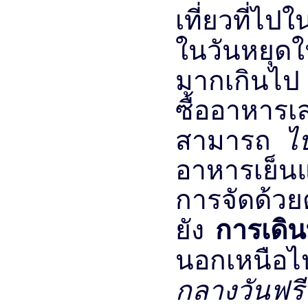
เที่ยวที่ไ​​
ในวันหยุ
มากเกินไป
ซื้ออาหารเ
ไ
สามารถ
อาหารเย็น
การจัดด้ว
การเดิน
ยัง
นอกเหนือไ
กลางวันฟร