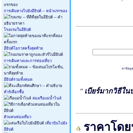
การเดินทางไปยังอียิปต์ -- หน้าแรกของ
โรงแรมในอียิปต์
อียิปต์โอกาสครั้งสุดท้าย
การเดินทางและการท่องเที่ยว
หาข้อมูล
อียิปต์รวมทั้งหมด
"
เบียร์มากวิธีใน
ทัวร์เลือกซื้อ
ล่องเรือแม่น้ำไนล์
ตัวแทนท่องเที่ยว
ราคาโดย
เที่ยวบินไปยัง
อียิปต์