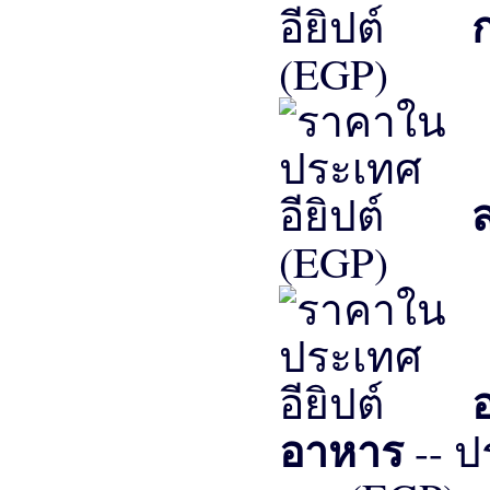
(EGP)
(EGP)
อ
อาหาร
-- 