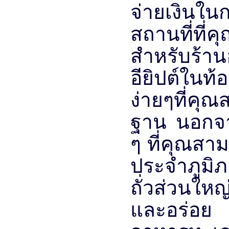
จ่ายเงิน
สถานที่ที่
สำหรับร้าน
อียิปต์ในท
ง่ายๆที่คุณ
ฐาน นอกจากน
ๆ ที่คุณสา
ประจำภูมิภา
ถั่วส่วนใ
และอร่อย 