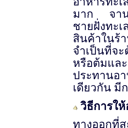
อาหารทะเล
มาก จานดัง
ชายฝั่งทะเ
สินค้าในร้า
จำเป็นที่จะ
หรือต้มและ
ประทานอาหา
เดียวกัน มี
วิธีการให้
ทางออกที่ส