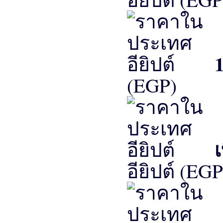
(EGP)
อียิปต์ (EGP