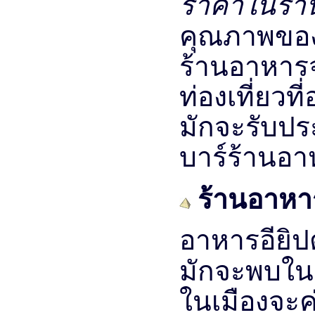
ราคาในร
คุณภาพข
ร้านอาหาร
ท่องเที่ยวที
มักจะรับป
บาร์ร้านอ
ร้านอาหาร
อาหารอียิป
มักจะพบ
ในเมืองจะค่