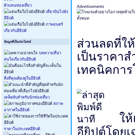
ตัวแทนท่องเที่ยว
Advertisements
เที่ยวบินไปยัง
อียิปต์
ภาพยนตร์
เกี่ยวกับอียิปต์
ส่วนลดที่ให
ข้อมูลที่เป็นประโยชน์
เป็นราคาสำ
บทความที่น่า
สนใจเกี่ยวกับอียิปต์
เทคนิคกา
สิ่งที่คุณต้องดูในอียิปต์
เคล็ดลับสำหรับนักท่องเที่ยว
สภาพ
อากาศในอียิปต์
ให้แ
อียิปต์โดยเ
ราคาในประเทศอียิปต์