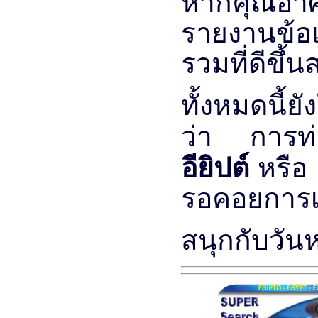
หากคุณอาศ
รายงานข้อ
รวมที่ดีขึ
ทั้งหมดนี้ย
ว่า การท
อียิปต์
หรือ
รอคอยการเ
สนุกกับวัน