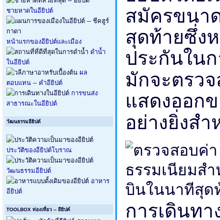
สมัครขนาดเ
ชายหาดในอียิปต์
สุดท้ายซึ่ง
หน้าแรกของอียิปต์และเมือง
ประกันในกา
ดำน้ำ
ในอียิปต์
มักจะตร
ผล
ตอบแทน -- คำอียิปต์
แสดงออกขอ
การขนส่ง
สาธารณะในอียิปต์
อย่างยิ่งสำ
วัฒนธรรมอียิปต์
ประวัติของอียิปต์โบราณ
วัฒนธรรมอียิปต์
อาหาร
อียิปต์
การเดินทาง
TOOLBOX ท่องเที่ยว -- อียิปต์