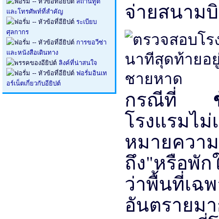
สถานทูต
จ่ายสนามบิ
และโทรศัพท์ที่สำคัญ
ระเบียบ
ศุลกากร
การขอวีซ่า
และหนังสือเดินทาง
ลิงค์ที่น่าสนใจ
ฟอรั่มอินเท
อร์เน็ตเกี่ยวกับอียิปต์
กรณีที่
โรงแรมไม่เป
หมายความ
ถึง"หรือพัก
ว่าพื้นที
อันตรายมากส