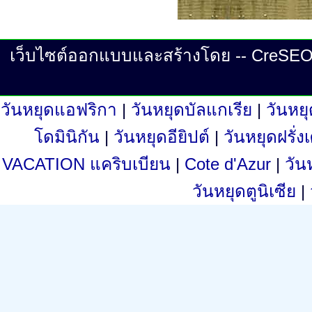
เว็บไซต์ออกแบบและสร้างโดย -- CreSEO ©
วันหยุดแอฟริกา
|
วันหยุดบัลแกเรีย
|
วันหย
โดมินิกัน
|
วันหยุดอียิปต์
|
วันหยุดฝรั่
VACATION แคริบเบียน
|
Cote d'Azur
|
วัน
วันหยุดตูนิเซีย
|