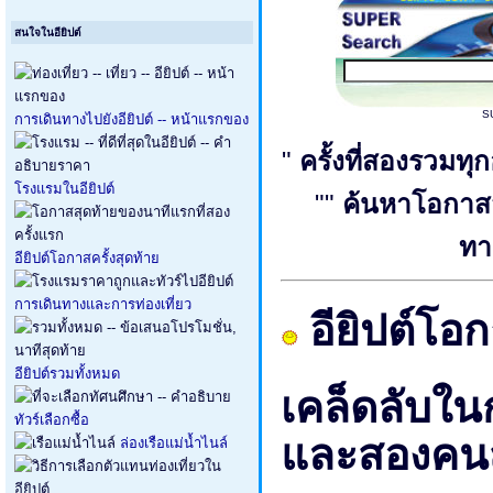
สนใจในอียิปต์
S
การเดินทางไปยังอียิปต์ -- หน้าแรกของ
"
ครั้งที่สองรวมทุ
โรงแรมในอียิปต์
""
ค้นหาโอกาส
ทา
อียิปต์โอกาสครั้งสุดท้าย
การเดินทางและการท่องเที่ยว
อียิปต์โอก
อียิปต์รวมทั้งหมด
เคล็ดลับใน
ทัวร์เลือกซื้อ
และสองคนสุด
ล่องเรือแม่น้ำไนล์