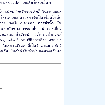
ต่างๆของปลาและสัตว์ทะเลอื่น ๆ
่ยอดนิยมสำหรับการดำน้ำ
ในทะเลแดง
ะเลและแนวปะการังเป็น เงื่อนไขที่ดี
การดำน้ำ
ุดเพื่อชมโรงเรียนของปลา
ใน
การดำน้ำ
แตกต่างกันของ
. นักท่องเที่ยว
็วลม
และ
น้ำปัจจุบัน
. วิธีที่
ดำน้ำดริฟท์
Reef Yolanda
รอบวิธีการเดียว พวกเขา
s ในสถานที่เหล่านี้เป็นจำนวนมากสัตว์
สำหรับ
นักดำน้ำไปดำน้ำ
แต่บางครั้งมัก