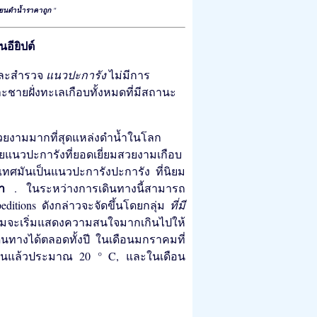
ียนดำน้ำราคาถูก
"
อียิปต์
ละสำรวจ
แนวปะการัง
ไม่มีการ
ชายฝั่งทะเลเกือบทั้งหมดที่มีสถานะ
วยงามมากที่สุดแหล่งดำน้ำในโลก
วยแนวปะการังที่ยอดเยี่ยมสวยงามเกือบ
ศมันเป็นแนวปะการังปะการัง ที่นิยม
น้ำ
. ในระหว่างการเดินทางนี้สามารถ
peditions ดังกล่าวจะจัดขึ้นโดยกลุ่ม
ที่มี
ฉลามจะเริ่มแสดงความสนใจมากเกินไปให้
ินทางได้ตลอดทั้งปี ในเดือนมกราคมที่
ำเป็นแล้วประมาณ 20 ° C, และในเดือน