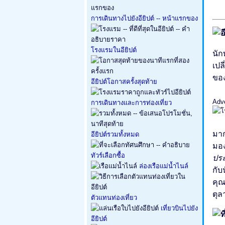
การเดินทางไปยังอียิปต์ -- หน้าแรกของ
โรงแรมในอียิปต์
นัก
เปล
ขอ
อียิปต์โอกาสครั้งสุดท้าย
Adv
การเดินทางและการท่องเที่ยว
มาก
อียิปต์รวมทั้งหมด
มอ
ทัวร์เลือกซื้อ
ปร
ล่องเรือแม่น้ำไนล์
กับ
คุณ
ตุล
ตัวแทนท่องเที่ยว
เที่ยวบินไปยัง
อียิปต์